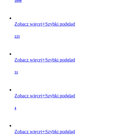
1890
Zobacz więcej
Szybki podgląd
225
Zobacz więcej
Szybki podgląd
31
Zobacz więcej
Szybki podgląd
4
Zobacz więcej
Szybki podgląd