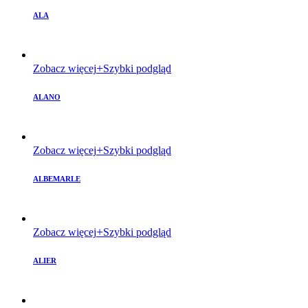
ALA
Zobacz więcej
Szybki podgląd
ALANO
Zobacz więcej
Szybki podgląd
ALBEMARLE
Zobacz więcej
Szybki podgląd
ALIER