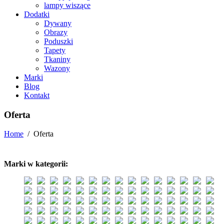
lampy wiszące
Dodatki
Dywany
Obrazy
Poduszki
Tapety
Tkaniny
Wazony
Marki
Blog
Kontakt
Oferta
Home
/
Oferta
Marki w kategorii: