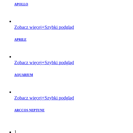
APOLLO
Zobacz więcej
Szybki podgląd
APRILE
Zobacz więcej
Szybki podgląd
AQUARIUM
Zobacz więcej
Szybki podgląd
ARCCOS NEPTUNE
1