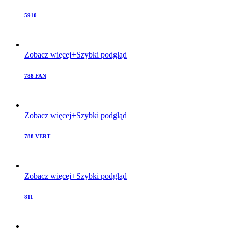
5910
Zobacz więcej
Szybki podgląd
788 FAN
Zobacz więcej
Szybki podgląd
788 VERT
Zobacz więcej
Szybki podgląd
811