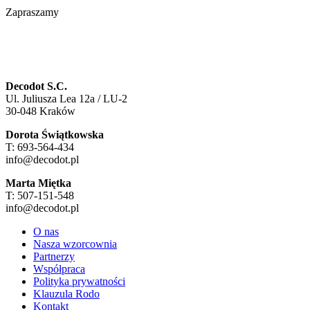
Zapraszamy
Decodot S.C.
Ul. Juliusza Lea 12a / LU-2
30-048 Kraków
Dorota Świątkowska
T: 693-564-434
info@decodot.pl
Marta Miętka
T: 507-151-548
info@decodot.pl
O nas
Nasza wzorcownia
Partnerzy
Współpraca
Polityka prywatności
Klauzula Rodo
Kontakt