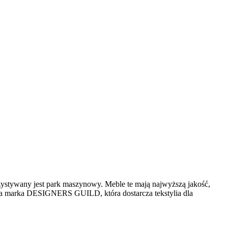
ystywany jest park maszynowy. Meble te mają najwyższą jakość,
cza marka DESIGNERS GUILD, która dostarcza tekstylia dla