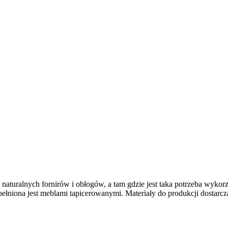
uralnych fornirów i obłogów, a tam gdzie jest taka potrzeba wykorz
pełniona jest meblami tapicerowanymi. Materiały do produkcji dostar