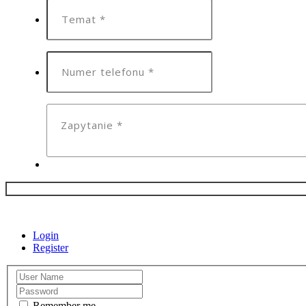
Login
Register
Remember me