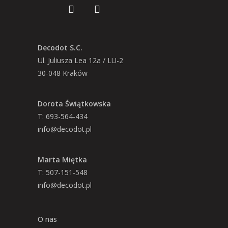
Decodot S.C.
Ul. Juliusza Lea 12a / LU-2
30-048 Kraków
Dorota Świątkowska
T: 693-564-434
info@decodot.pl
Marta Miętka
T: 507-151-548
info@decodot.pl
O nas