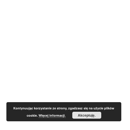
Kontynuując korzystanie ze strony, zgadzasz się na użycie plików
Akceptuję.
cookie.
Więcej informacji.