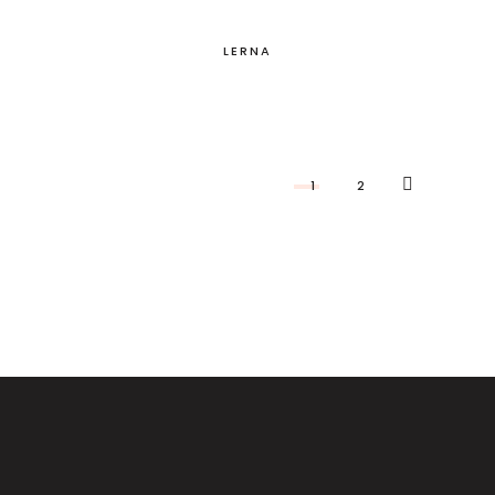
LERNA
1
2