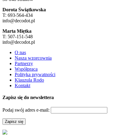
Dorota Świątkowska
T: 693-564-434
info@decodot.pl
Marta Miętka
T: 507-151-548
info@decodot.pl
O nas
Nasza wzorcownia
Partnerzy
Współpraca
Polityka prywatności
Klauzula Rodo
Kontakt
Zapisz się do newslettera
Podaj swój adres e-mail: