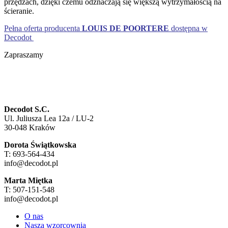
przędzach, dzięki czemu odznaczają się większą wytrzymałością na
ścieranie.
Pełna oferta producenta
LOUIS DE POORTERE
dostępna w
Decodot
Zapraszamy
Decodot S.C.
Ul. Juliusza Lea 12a / LU-2
30-048 Kraków
Dorota Świątkowska
T: 693-564-434
info@decodot.pl
Marta Miętka
T: 507-151-548
info@decodot.pl
O nas
Nasza wzorcownia