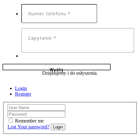
Dziękujemy i do usłyszenia.
Login
Register
Remember me
Lost Your password?
Login