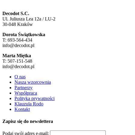
Decodot S.C.
Ul. Juliusza Lea 12a / LU-2
30-048 Kraków
Dorota Świątkowska
T: 693-564-434
info@decodot.pl
Marta Miętka
T: 507-151-548
info@decodot.pl
O nas
Nasza wzorcownia
Partnerzy
Współpraca
Polityka prywatności
Klauzula Rodo
Kontakt
Zapisz się do newslettera
Podaj swój adres e-mail: