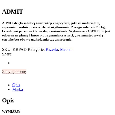
ADMIT
ADMIT dzięki solidnej konstrukcji i najwyższej jakości materiałom,
zapewnia trwałość przez wiele lat użytkowania. Z wagą zaledwie 7.5 kg,
krzesło jest poręczne i łatwe do przestawienia. Wykonane z 100% PES, jest
odporne na plamy i łatwe w utrzymaniu czystości, gwarantując trwałą
estetykę bez obaw o uszkodzenia czy zniszczenia.
SKU:
KBPAD
Kategorie:
Krzesła
,
Meble
Share:
Zapytaj o cenę
Opis
Marka
Opis
WYMIARY: