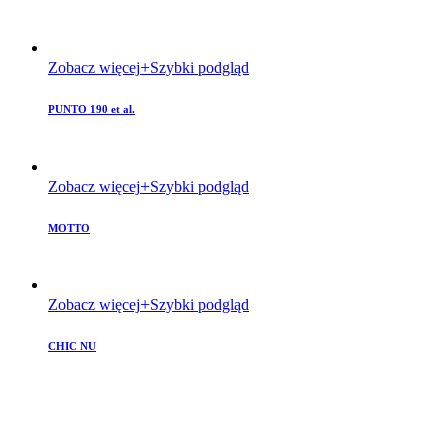
Zobacz więcej
Szybki podgląd
PUNTO 190 et al.
Zobacz więcej
Szybki podgląd
MOTTO
Zobacz więcej
Szybki podgląd
CHIC NU