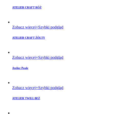
ATELIER CRAFT RÓŻ
Zobacz więcej
Szybki podgląd
ATELIER CRAFT ŻÓŁTY
Zobacz więcej
Szybki podgląd
Atelier Poule
Zobacz więcej
Szybki podgląd
ATELIER TWILL BEŻ