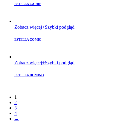
ESTELLA CARRE
Zobacz więcej
Szybki podgląd
ESTELLA COMIC
Zobacz więcej
Szybki podgląd
ESTELLA DOMINO
1
2
3
4
→