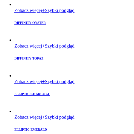
Zobacz więcej
Szybki podgląd
DIFFINITY OYSTER
Zobacz więcej
Szybki podgląd
DIFFINITY TOPAZ
Zobacz więcej
Szybki podgląd
ELLIPTIC CHARCOAL
Zobacz więcej
Szybki podgląd
ELLIPTIC EMERALD