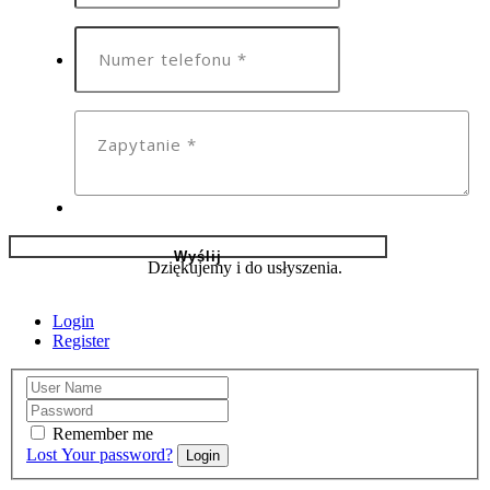
Dziękujemy i do usłyszenia.
Login
Register
Remember me
Lost Your password?
Login