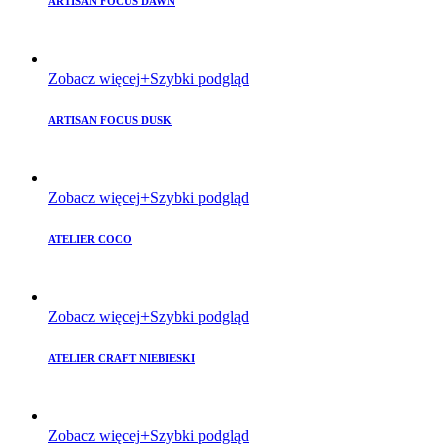
ARTISAN FOCUS DAWN
Zobacz więcej
Szybki podgląd
ARTISAN FOCUS DUSK
Zobacz więcej
Szybki podgląd
ATELIER COCO
Zobacz więcej
Szybki podgląd
ATELIER CRAFT NIEBIESKI
Zobacz więcej
Szybki podgląd