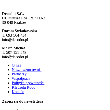
Decodot S.C.
Ul. Juliusza Lea 12a / LU-2
30-048 Kraków
Dorota Świątkowska
T: 693-564-434
info@decodot.pl
Marta Miętka
T: 507-151-548
info@decodot.pl
O nas
Nasza wzorcownia
Partnerzy
Współpraca
Polityka prywatności
Klauzula Rodo
Kontakt
Zapisz się do newslettera