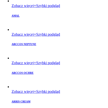
Zobacz więcej
Szybki podgląd
AMAL
Zobacz więcej
Szybki podgląd
ARCCOS NEPTUNE
Zobacz więcej
Szybki podgląd
ARCCOS OCHRE
Zobacz więcej
Szybki podgląd
ARRIS CREAM