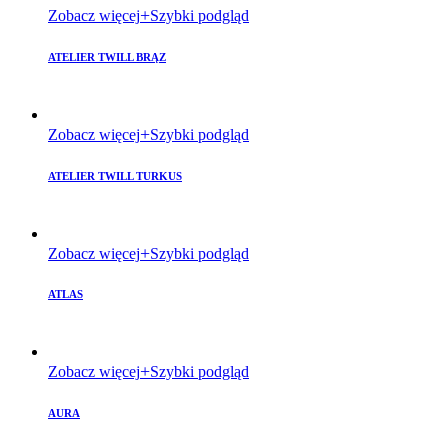
Zobacz więcej
Szybki podgląd
ATELIER TWILL BRĄZ
Zobacz więcej
Szybki podgląd
ATELIER TWILL TURKUS
Zobacz więcej
Szybki podgląd
ATLAS
Zobacz więcej
Szybki podgląd
AURA