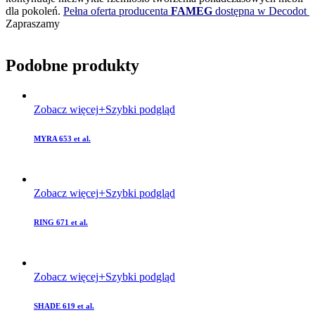
dla pokoleń.
Pełna oferta producenta
FAMEG
dostępna w Decodot
Zapraszamy
Podobne produkty
Zobacz więcej
Szybki podgląd
MYRA 653 et al.
Zobacz więcej
Szybki podgląd
RING 671 et al.
Zobacz więcej
Szybki podgląd
SHADE 619 et al.