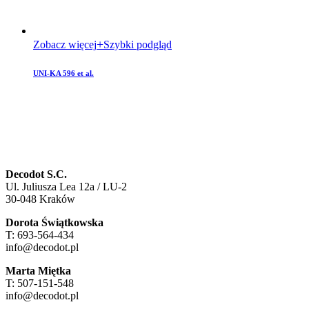
Zobacz więcej
Szybki podgląd
UNI-KA 596 et al.
Decodot S.C.
Ul. Juliusza Lea 12a / LU-2
30-048 Kraków
Dorota Świątkowska
T: 693-564-434
info@decodot.pl
Marta Miętka
T: 507-151-548
info@decodot.pl