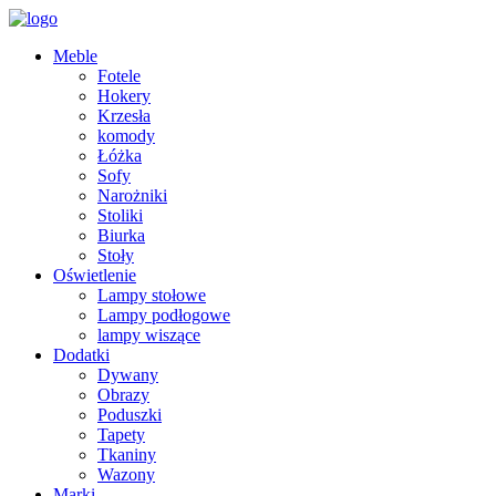
Meble
Fotele
Hokery
Krzesła
komody
Łóżka
Sofy
Narożniki
Stoliki
Biurka
Stoły
Oświetlenie
Lampy stołowe
Lampy podłogowe
lampy wiszące
Dodatki
Dywany
Obrazy
Poduszki
Tapety
Tkaniny
Wazony
Marki