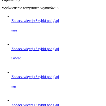
Wyświetlanie wszystkich wyników: 5
Zobacz więcej
Szybki podgląd
como
Zobacz więcej
Szybki podgląd
LOWBO
Zobacz więcej
Szybki podgląd
orto
Zobacz więcej
Szybki podgląd