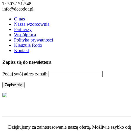
T: 507-151-548
info@decodot.pl
O nas
Nasza wzorcownia
Partnerzy
Współpraca
Polityka prywatności
Klauzula Rodo
Kontakt
Zapisz się do newslettera
Podaj swój adres e-mail:
Dziękujemy za zainteresowanie naszą ofertą. Możliwie szybko o