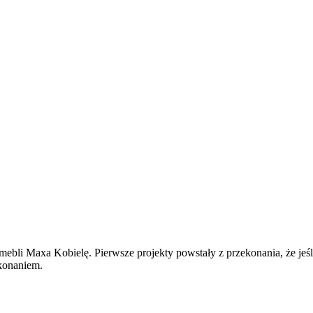
a mebli Maxa Kobielę. Pierwsze projekty powstały z przekonania, że jeś
konaniem.