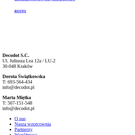
ROSTO
Decodot S.C.
Ul. Juliusza Lea 12a / LU-2
30-048 Kraków
Dorota Świątkowska
T: 693-564-434
info@decodot.pl
Marta Miętka
T: 507-151-548
info@decodot.pl
O nas
Nasza wzorcownia
Partnerzy
Współpraca