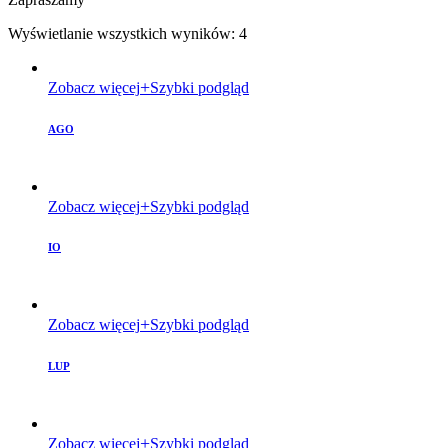
Wyświetlanie wszystkich wyników: 4
Zobacz więcej
Szybki podgląd
AGO
Zobacz więcej
Szybki podgląd
IO
Zobacz więcej
Szybki podgląd
LUP
Zobacz więcej
Szybki podgląd