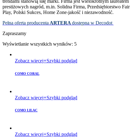
trendami stanowią siłę marki. Firma jest wielokrotnym laureatem
prestiżowych nagród, m.in. Solidna Firma, Przedsiębiorstwo Fair
Play, Polski Sukces, Home Zone-jakość i niezawodność.
Pełna oferta producenta
ARTERA
dostępna w Decodot
Zapraszamy
Wyświetlanie wszystkich wyników: 5
Zobacz więcej
Szybki podgląd
COMO CORAL
Zobacz więcej
Szybki podgląd
COMO LILAC
Zobacz więcej
Szybki podgląd