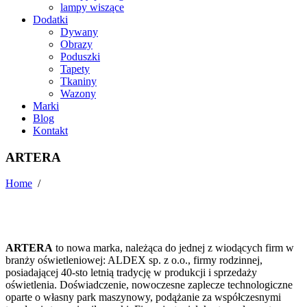
lampy wiszące
Dodatki
Dywany
Obrazy
Poduszki
Tapety
Tkaniny
Wazony
Marki
Blog
Kontakt
ARTERA
Home
/
ARTERA
to nowa marka, należąca do jednej z wiodących firm w
branży oświetleniowej: ALDEX sp. z o.o., firmy rodzinnej,
posiadającej 40-sto letnią tradycję w produkcji i sprzedaży
oświetlenia. Doświadczenie, nowoczesne zaplecze technologiczne
oparte o własny park maszynowy, podążanie za współczesnymi