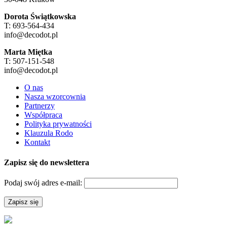
Dorota Świątkowska
T: 693-564-434
info@decodot.pl
Marta Miętka
T: 507-151-548
info@decodot.pl
O nas
Nasza wzorcownia
Partnerzy
Współpraca
Polityka prywatności
Klauzula Rodo
Kontakt
Zapisz się do newslettera
Podaj swój adres e-mail: