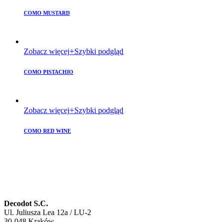
COMO MUSTARD
Zobacz więcej
Szybki podgląd
COMO PISTACHIO
Zobacz więcej
Szybki podgląd
COMO RED WINE
Decodot S.C.
Ul. Juliusza Lea 12a / LU-2
30-048 Kraków