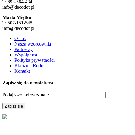
T: 693-564-434
info@decodot.pl
Marta Miętka
T: 507-151-548
info@decodot.pl
O nas
Nasza wzorcownia
Partnerzy
Współpraca
Polityka prywatności
Klauzula Rodo
Kontakt
Zapisz się do newslettera
Podaj swój adres e-mail: