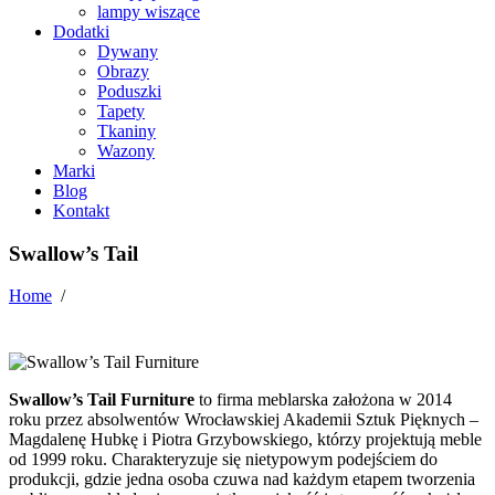
lampy wiszące
Dodatki
Dywany
Obrazy
Poduszki
Tapety
Tkaniny
Wazony
Marki
Blog
Kontakt
Swallow’s Tail
Home
/
Swallow’s Tail Furniture
to firma meblarska założona w 2014
roku przez absolwentów Wrocławskiej Akademii Sztuk Pięknych –
Magdalenę Hubkę i Piotra Grzybowskiego, którzy projektują meble
od 1999 roku. Charakteryzuje się nietypowym podejściem do
produkcji, gdzie jedna osoba czuwa nad każdym etapem tworzenia