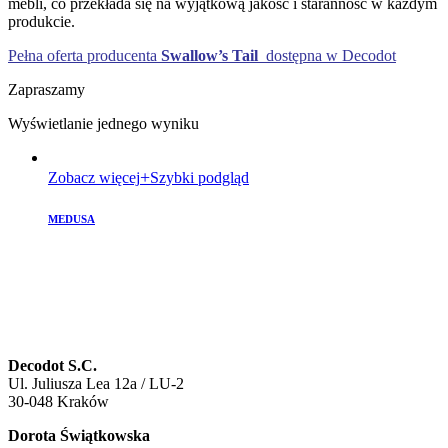
mebli, co przekłada się na wyjątkową jakość i staranność w każdym
produkcie.
Pełna oferta producenta
Swallow’s Tail
dostępna w Decodot
Zapraszamy
Wyświetlanie jednego wyniku
Zobacz więcej
Szybki podgląd
MEDUSA
Decodot S.C.
Ul. Juliusza Lea 12a / LU-2
30-048 Kraków
Dorota Świątkowska