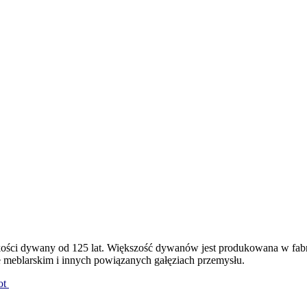
ości dywany od 125 lat. Większość dywanów jest produkowana w fabr
 meblarskim i innych powiązanych gałęziach przemysłu.
ot