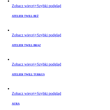
Zobacz więcej
Szybki podgląd
ATELIER TWILL BEŻ
Zobacz więcej
Szybki podgląd
ATELIER TWILL BRĄZ
Zobacz więcej
Szybki podgląd
ATELIER TWILL TURKUS
Zobacz więcej
Szybki podgląd
AURA