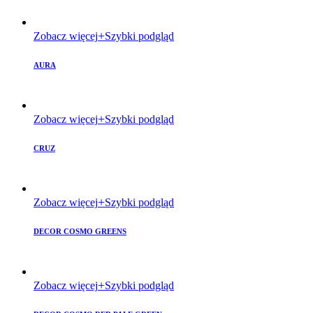
Zobacz więcej
Szybki podgląd
AURA
Zobacz więcej
Szybki podgląd
CRUZ
Zobacz więcej
Szybki podgląd
DECOR COSMO GREENS
Zobacz więcej
Szybki podgląd