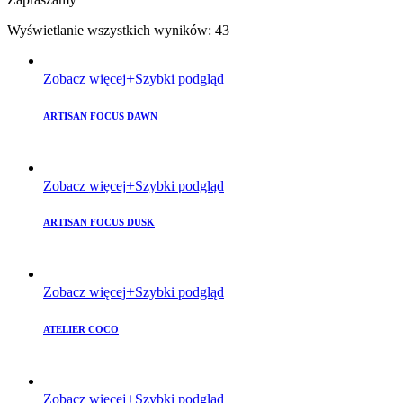
Wyświetlanie wszystkich wyników: 43
Zobacz więcej
Szybki podgląd
ARTISAN FOCUS DAWN
Zobacz więcej
Szybki podgląd
ARTISAN FOCUS DUSK
Zobacz więcej
Szybki podgląd
ATELIER COCO
Zobacz więcej
Szybki podgląd