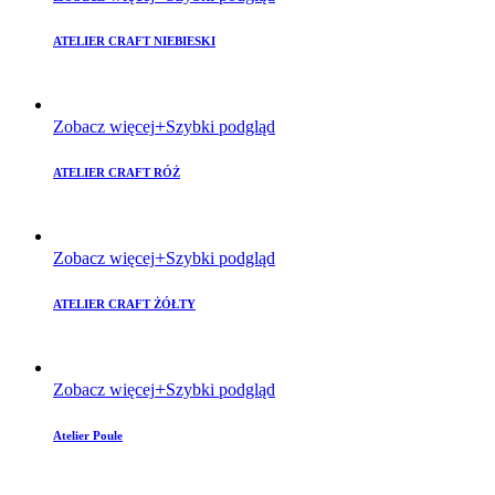
ATELIER CRAFT NIEBIESKI
Zobacz więcej
Szybki podgląd
ATELIER CRAFT RÓŻ
Zobacz więcej
Szybki podgląd
ATELIER CRAFT ŻÓŁTY
Zobacz więcej
Szybki podgląd
Atelier Poule