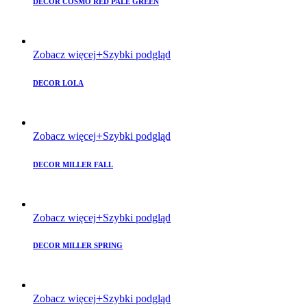
DECOR COSMO RED PALE GREEN
Zobacz więcej
Szybki podgląd
DECOR LOLA
Zobacz więcej
Szybki podgląd
DECOR MILLER FALL
Zobacz więcej
Szybki podgląd
DECOR MILLER SPRING
Zobacz więcej
Szybki podgląd