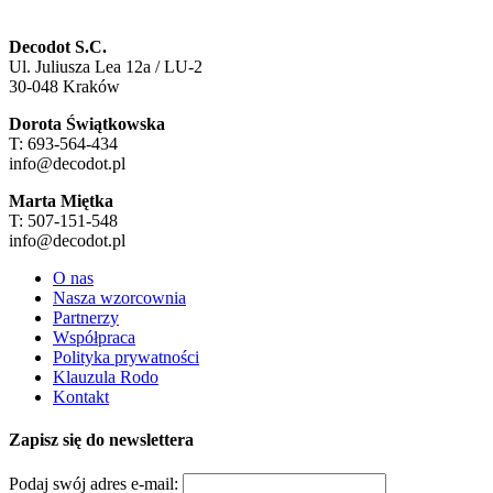
Decodot S.C.
Ul. Juliusza Lea 12a / LU-2
30-048 Kraków
Dorota Świątkowska
T: 693-564-434
info@decodot.pl
Marta Miętka
T: 507-151-548
info@decodot.pl
O nas
Nasza wzorcownia
Partnerzy
Współpraca
Polityka prywatności
Klauzula Rodo
Kontakt
Zapisz się do newslettera
Podaj swój adres e-mail: