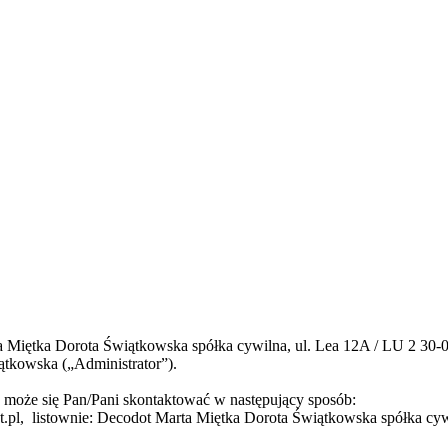
a Miętka Dorota Świątkowska spółka cywilna, ul. Lea 12A / LU 2 30-
ątkowska („Administrator”).
może się Pan/Pani skontaktować w następujący sposób:
t.pl, listownie: Decodot Marta Miętka Dorota Świątkowska spółka cyw