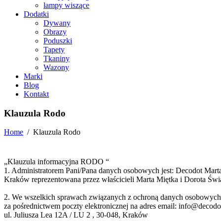
lampy wiszące
Dodatki
Dywany
Obrazy
Poduszki
Tapety
Tkaniny
Wazony
Marki
Blog
Kontakt
Klauzula Rodo
Home
/
Klauzula Rodo
„Klauzula informacyjna RODO “
1. Administratorem Pani/Pana danych osobowych jest: Decodot Mart
Kraków reprezentowana przez właścicieli Marta Miętka i Dorota Świ
2. We wszelkich sprawach związanych z ochroną danych osobowych 
za pośrednictwem poczty elektronicznej na adres email: info@decodo
ul. Juliusza Lea 12A / LU 2 , 30-048, Kraków