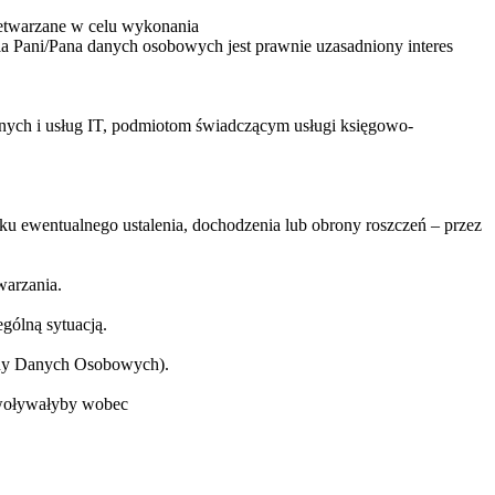
zetwarzane w celu wykonania
a Pani/Pana danych osobowych jest prawnie uzasadniony interes
ych i usług IT, podmiotom świadczącym usługi księgowo-
 ewentualnego ustalenia, dochodzenia lub obrony roszczeń – przez
warzania.
gólną sytuacją.
rony Danych Osobowych).
ywoływałyby wobec