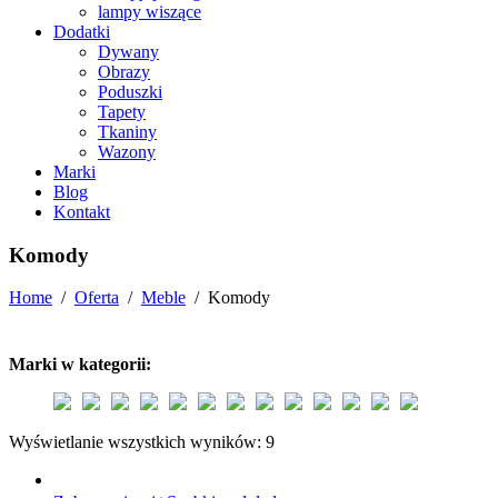
lampy wiszące
Dodatki
Dywany
Obrazy
Poduszki
Tapety
Tkaniny
Wazony
Marki
Blog
Kontakt
Komody
Home
/
Oferta
/
Meble
/
Komody
Marki w kategorii:
Wyświetlanie wszystkich wyników: 9