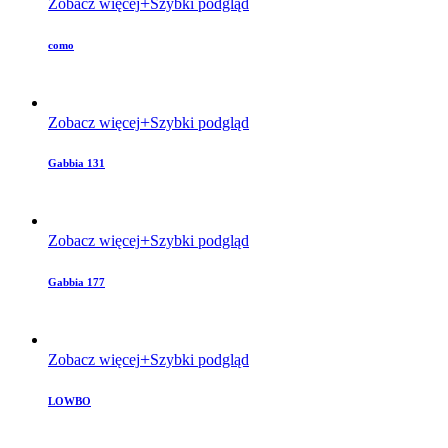
Zobacz więcej
Szybki podgląd
como
Zobacz więcej
Szybki podgląd
Gabbia 131
Zobacz więcej
Szybki podgląd
Gabbia 177
Zobacz więcej
Szybki podgląd
LOWBO