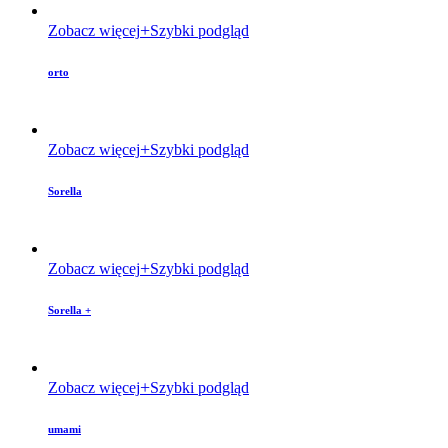
Zobacz więcej
Szybki podgląd
orto
Zobacz więcej
Szybki podgląd
Sorella
Zobacz więcej
Szybki podgląd
Sorella +
Zobacz więcej
Szybki podgląd
umami