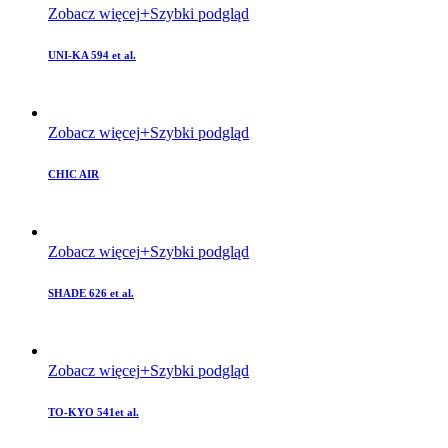
Zobacz więcej
Szybki podgląd
UNI-KA 594 et al.
Zobacz więcej
Szybki podgląd
CHIC AIR
Zobacz więcej
Szybki podgląd
SHADE 626 et al.
Zobacz więcej
Szybki podgląd
TO-KYO 541et al.