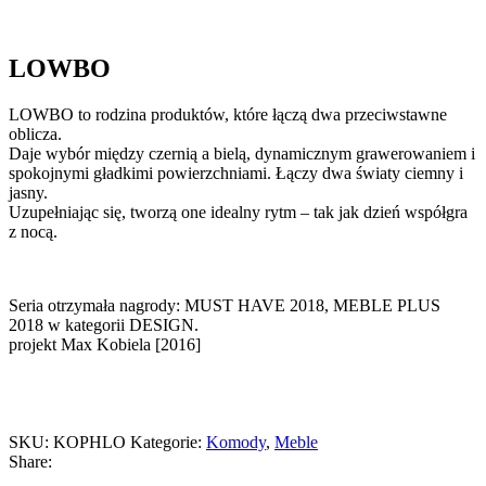
LOWBO
LOWBO to rodzina produktów, które łączą dwa przeciwstawne
oblicza.
Daje wybór między czernią a bielą, dynamicznym grawerowaniem i
spokojnymi gładkimi powierzchniami. Łączy dwa światy ciemny i
jasny.
Uzupełniając się, tworzą one idealny rytm – tak jak dzień współgra
z nocą.
Seria otrzymała nagrody: MUST HAVE 2018, MEBLE PLUS
2018 w kategorii DESIGN.
projekt Max Kobiela [2016]
SKU:
KOPHLO
Kategorie:
Komody
,
Meble
Share: