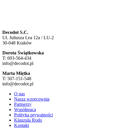
Decodot S.C.
Ul. Juliusza Lea 12a / LU-2
30-048 Kraków
Dorota Świątkowska
T: 693-564-434
info@decodot.pl
Marta Miętka
T: 507-151-548
info@decodot.pl
O nas
Nasza wzorcownia
Partnerzy
Współpraca
Polityka prywatności
Klauzula Rodo
Kontakt