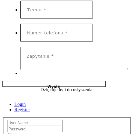
Dziękujemy i do usłyszenia.
Login
Register