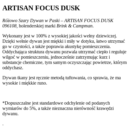
ARTISAN FOCUS DUSK
Różowo Szary Dywan w Paski – ARTISAN FOCUS DUSK
096108,
holenderskiej marki
Brink & Campman
.
Wykonany jest w 100% z wysokiej jakości wełny dziewiczej.
Dzięki wełnie dywan jest miękki i miły w dotyku, łatwo utrzymać
go w czystości, a także poprawia akustykę pomieszczenia.
Oddychająca struktura dywanu pozwala utrzymać ciepło i reguluje
wilgoć w pomieszczeniu, jednocześnie zatrzymując kurz i
substancje chemiczne, tym samym oczyszczając powietrze, którym
oddychasz.
Dywan tkany jest ręcznie metodą tuftowania, co sprawia, że ma
wysokie i miękkie runo.
*Dopuszczalne jest standardowe odchylenie od podanych
wymiarów do 5%, a także nieznaczna nierówność krawędzi
dywanu.
.