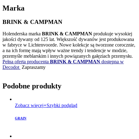
Marka
BRINK & CAMPMAN
Holenderska marka
BRINK & CAMPMAN
produkuje wysokiej
jakości dywany od 125 lat. Większość dywanów jest produkowana
w fabryce w Lichtenvoorde. Nowe kolekcje są tworzone corocznie,
a na ich formę mają wpływ ważne trendy i tendencje w modzie,
przemyśle meblarskim i innych powiązanych gałęziach przemysłu.
Pełna oferta producenta
BRINK & CAMPMAN
dostępna w
Decodot
Zapraszamy
Podobne produkty
Zobacz więcej
Szybki podgląd
GRAIN