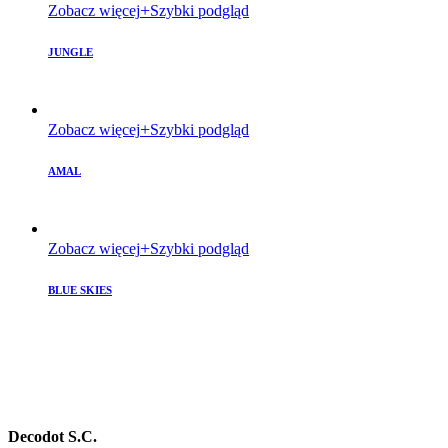
Zobacz więcej
Szybki podgląd
JUNGLE
Zobacz więcej
Szybki podgląd
AMAL
Zobacz więcej
Szybki podgląd
BLUE SKIES
Decodot S.C.