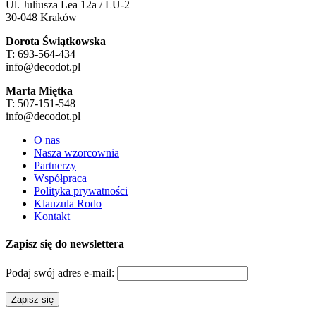
Ul. Juliusza Lea 12a / LU-2
30-048 Kraków
Dorota Świątkowska
T: 693-564-434
info@decodot.pl
Marta Miętka
T: 507-151-548
info@decodot.pl
O nas
Nasza wzorcownia
Partnerzy
Współpraca
Polityka prywatności
Klauzula Rodo
Kontakt
Zapisz się do newslettera
Podaj swój adres e-mail: