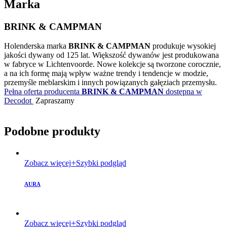
Marka
BRINK & CAMPMAN
Holenderska marka
BRINK & CAMPMAN
produkuje wysokiej
jakości dywany od 125 lat. Większość dywanów jest produkowana
w fabryce w Lichtenvoorde. Nowe kolekcje są tworzone corocznie,
a na ich formę mają wpływ ważne trendy i tendencje w modzie,
przemyśle meblarskim i innych powiązanych gałęziach przemysłu.
Pełna oferta producenta
BRINK & CAMPMAN
dostępna w
Decodot
Zapraszamy
Podobne produkty
Zobacz więcej
Szybki podgląd
AURA
Zobacz więcej
Szybki podgląd