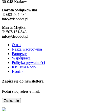
30-048 Kraków
Dorota Świątkowska
T: 693-564-434
info@decodot.pl
Marta Miętka
T: 507-151-548
info@decodot.pl
O nas
Nasza wzorcownia
Partnerzy
Współpraca
Polityka prywatności
Klauzula Rodo
Kontakt
Zapisz się do newslettera
Podaj swój adres e-mail: