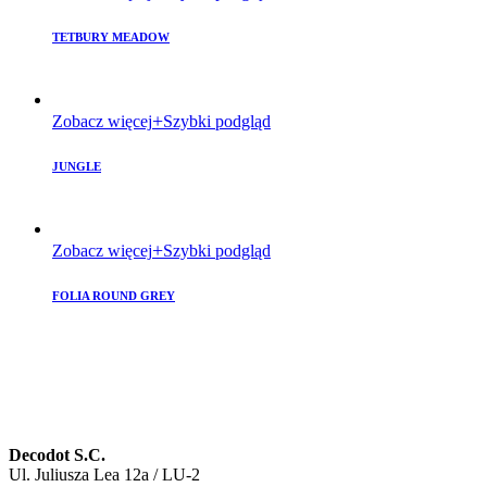
TETBURY MEADOW
Zobacz więcej
Szybki podgląd
JUNGLE
Zobacz więcej
Szybki podgląd
FOLIA ROUND GREY
Decodot S.C.
Ul. Juliusza Lea 12a / LU-2