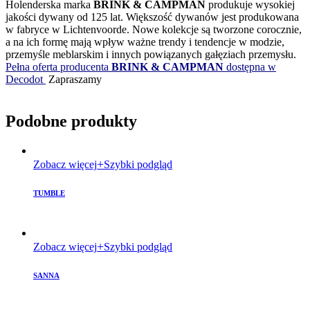
Holenderska marka
BRINK & CAMPMAN
produkuje wysokiej
jakości dywany od 125 lat. Większość dywanów jest produkowana
w fabryce w Lichtenvoorde. Nowe kolekcje są tworzone corocznie,
a na ich formę mają wpływ ważne trendy i tendencje w modzie,
przemyśle meblarskim i innych powiązanych gałęziach przemysłu.
Pełna oferta producenta
BRINK & CAMPMAN
dostępna w
Decodot
Zapraszamy
Podobne produkty
Zobacz więcej
Szybki podgląd
TUMBLE
Zobacz więcej
Szybki podgląd
SANNA