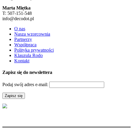
Marta Miętka
T: 507-151-548
info@decodot.pl
O nas
Nasza wzorcownia
Partnerzy
Współpraca
Polityka prywatności
Klauzula Rodo
Kontakt
Zapisz się do newslettera
Podaj swój adres e-mail: