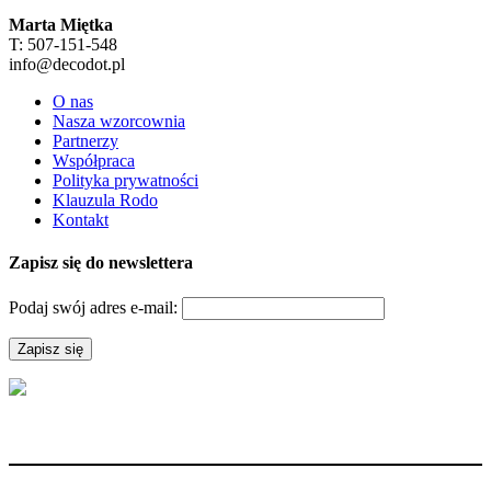
Marta Miętka
T: 507-151-548
info@decodot.pl
O nas
Nasza wzorcownia
Partnerzy
Współpraca
Polityka prywatności
Klauzula Rodo
Kontakt
Zapisz się do newslettera
Podaj swój adres e-mail: