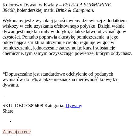
Kolorowy Dywan w Kwiaty
– ESTELLA SUBMARINE
89408,
holenderskiej marki
Brink & Campman
.
Wykonany jest z wysokiej jakości wełny dziewiczej z dodatkiem
wiskozy w celu uzyskania efektownego połysku. Dzięki wełnie
dywan jest miękki i miły w dotyku, a także łatwo utrzymać go w
czystości. Ponadto poprawia akustykę pomieszczenia, a jego
oddychająca struktura utrzymuje ciepło, reguluje wilgoć w
pomieszczeniu, jednocześnie zatrzymując kurz i substancje
chemiczne, tym samym oczyszczając powietrze, którym oddychasz.
*Dopuszczalne jest standardowe odchylenie od podanych
wymiarów do 5%, a także nieznaczna nierówność krawędzi
dywanu.
.
SKU:
DBCES89408
Kategoria:
Dywany
Share:
Zapytaj o cenę