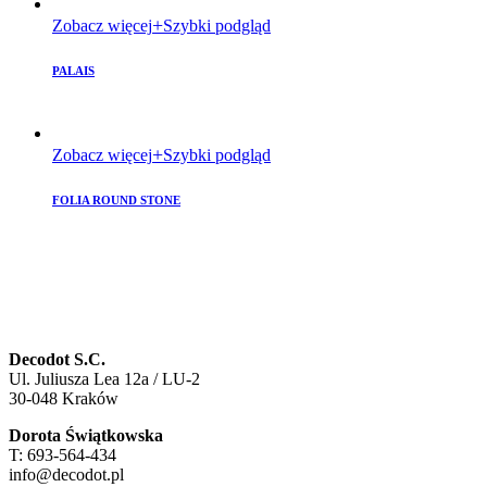
Zobacz więcej
Szybki podgląd
PALAIS
Zobacz więcej
Szybki podgląd
FOLIA ROUND STONE
Decodot S.C.
Ul. Juliusza Lea 12a / LU-2
30-048 Kraków
Dorota Świątkowska
T: 693-564-434
info@decodot.pl