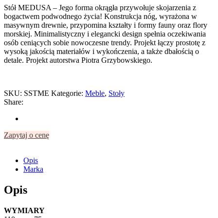
Stół MEDUSA – Jego forma okrągła przywołuje skojarzenia z
bogactwem podwodnego życia! Konstrukcja nóg, wyrażona w
masywnym drewnie, przypomina kształty i formy fauny oraz flory
morskiej. Minimalistyczny i elegancki design spełnia oczekiwania
osób ceniących sobie nowoczesne trendy. Projekt łączy prostotę z
wysoką jakością materiałów i wykończenia, a także dbałością o
detale. Projekt autorstwa Piotra Grzybowskiego.
SKU:
SSTME
Kategorie:
Meble
,
Stoły
Share:
Zapytaj o cenę
Opis
Marka
Opis
WYMIARY