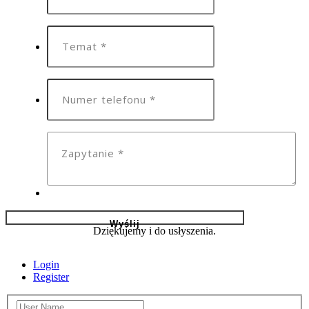
Dziękujemy i do usłyszenia.
Login
Register