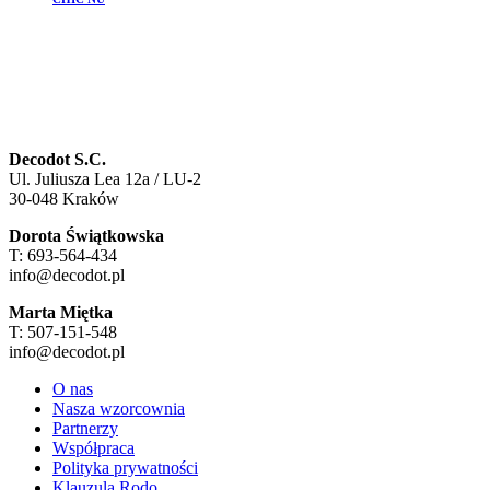
Decodot S.C.
Ul. Juliusza Lea 12a / LU-2
30-048 Kraków
Dorota Świątkowska
T: 693-564-434
info@decodot.pl
Marta Miętka
T: 507-151-548
info@decodot.pl
O nas
Nasza wzorcownia
Partnerzy
Współpraca
Polityka prywatności
Klauzula Rodo