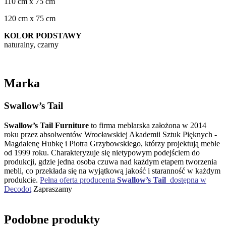
110 cm x 75 cm
120 cm x 75 cm
KOLOR PODSTAWY
naturalny, czarny
Marka
Swallow’s Tail
Swallow’s Tail Furniture
to firma meblarska założona w 2014
roku przez absolwentów Wrocławskiej Akademii Sztuk Pięknych -
Magdalenę Hubkę i Piotra Grzybowskiego, którzy projektują meble
od 1999 roku. Charakteryzuje się nietypowym podejściem do
produkcji, gdzie jedna osoba czuwa nad każdym etapem tworzenia
mebli, co przekłada się na wyjątkową jakość i staranność w każdym
produkcie.
Pełna oferta producenta
Swallow’s Tail
dostępna w
Decodot
Zapraszamy
Podobne produkty