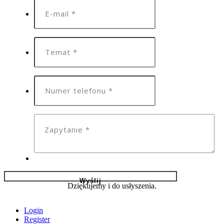
Dziękujemy i do usłyszenia.
Login
Register