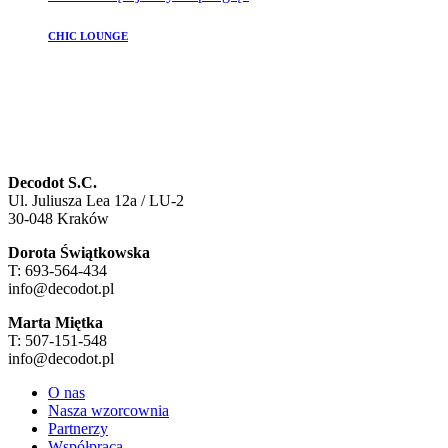
CHIC LOUNGE
Decodot S.C.
Ul. Juliusza Lea 12a / LU-2
30-048 Kraków
Dorota Świątkowska
T: 693-564-434
info@decodot.pl
Marta Miętka
T: 507-151-548
info@decodot.pl
O nas
Nasza wzorcownia
Partnerzy
Współpraca