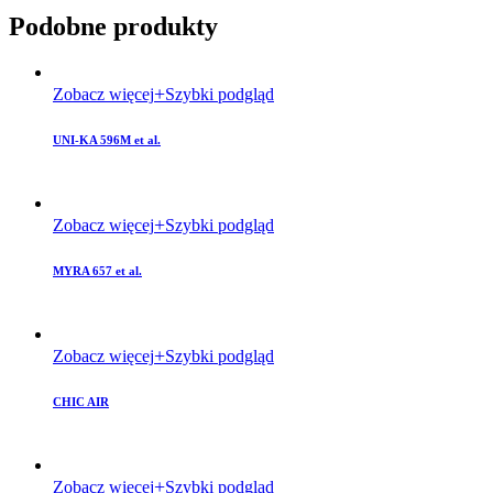
Podobne produkty
Zobacz więcej
Szybki podgląd
UNI-KA 596M et al.
Zobacz więcej
Szybki podgląd
MYRA 657 et al.
Zobacz więcej
Szybki podgląd
CHIC AIR
Zobacz więcej
Szybki podgląd