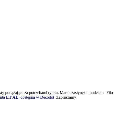
dukty podążające za potrzebami rynku. Marka zasłynęła modelem "Filo
nta
ET AL.
dostępna w Decodot
Zapraszamy