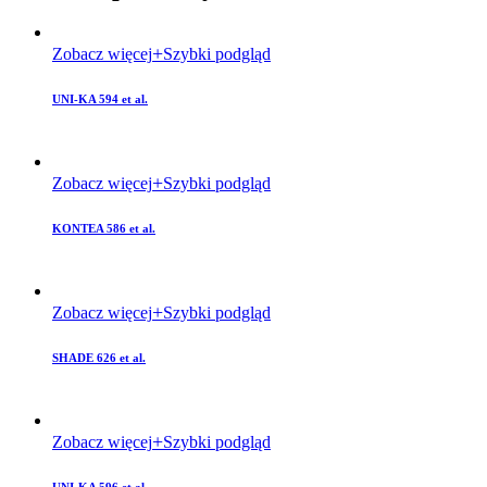
Zobacz więcej
Szybki podgląd
UNI-KA 594 et al.
Zobacz więcej
Szybki podgląd
KONTEA 586 et al.
Zobacz więcej
Szybki podgląd
SHADE 626 et al.
Zobacz więcej
Szybki podgląd