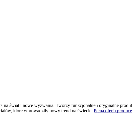
warta na świat i nowe wyzwania. Tworzy funkcjonalne i oryginalne pro
eriałów, które wprowadziły nowy trend na świecie.
Pełna oferta produce