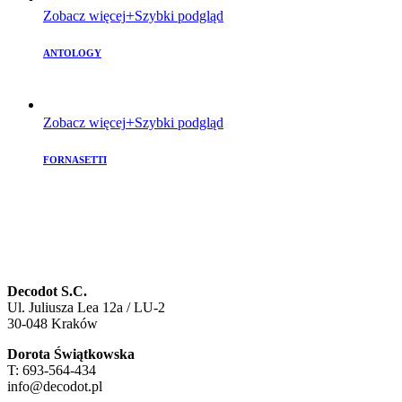
Zobacz więcej
Szybki podgląd
ANTOLOGY
Zobacz więcej
Szybki podgląd
FORNASETTI
Decodot S.C.
Ul. Juliusza Lea 12a / LU-2
30-048 Kraków
Dorota Świątkowska
T: 693-564-434
info@decodot.pl