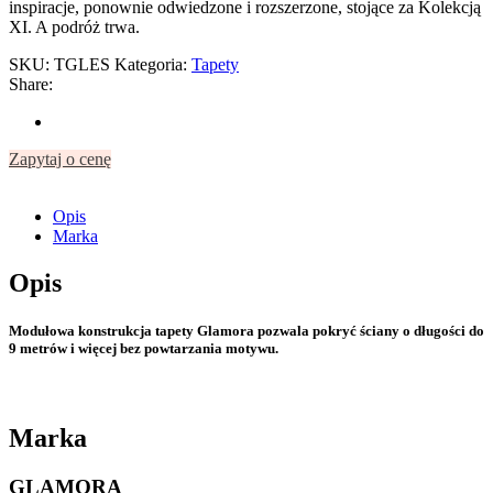
inspiracje, ponownie odwiedzone i rozszerzone, stojące za Kolekcją
XI. A podróż trwa.
SKU:
TGLES
Kategoria:
Tapety
Share:
Zapytaj o cenę
Opis
Marka
Opis
Modułowa konstrukcja tapety Glamora pozwala pokryć ściany o długości do
9 metrów i więcej bez powtarzania motywu.
Marka
GLAMORA