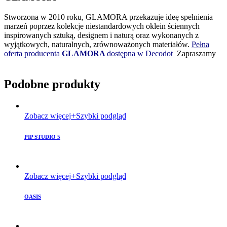
Stworzona w 2010 roku, GLAMORA przekazuje ideę spełnienia
marzeń poprzez kolekcje niestandardowych oklein ściennych
inspirowanych sztuką, designem i naturą oraz wykonanych z
wyjątkowych, naturalnych, zrównoważonych materiałów.
Pełna
oferta producenta
GLAMORA
dostępna w Decodot
Zapraszamy
Podobne produkty
Zobacz więcej
Szybki podgląd
PIP STUDIO 5
Zobacz więcej
Szybki podgląd
OASIS