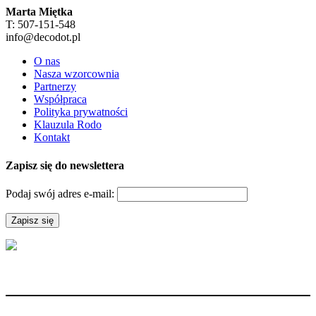
Marta Miętka
T: 507-151-548
info@decodot.pl
O nas
Nasza wzorcownia
Partnerzy
Współpraca
Polityka prywatności
Klauzula Rodo
Kontakt
Zapisz się do newslettera
Podaj swój adres e-mail: