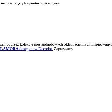
 metrów i więcej bez powtarzania motywu.
ń poprzez kolekcje niestandardowych oklein ściennych inspirowanyc
LAMORA
dostępna w Decodot
Zapraszamy