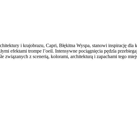
hitektury i krajobrazu, Capri, Błękitna Wyspa, stanowi inspirację dla
mi efektami trompe l’oeil. Intensywne pociągnięcia pędzla przebiegaj
 związanych z scenerią, kolorami, architekturą i zapachami tego miej