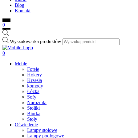
Blog
Kontakt
0
Wyszukiwarka produktów
0
Meble
Fotele
Hokery
Krzesła
komody
Łóżka
Sofy
Narożniki
Stoliki
Biurka
Stoły
Oświetlenie
Lampy stołowe
Lampy podłogowe