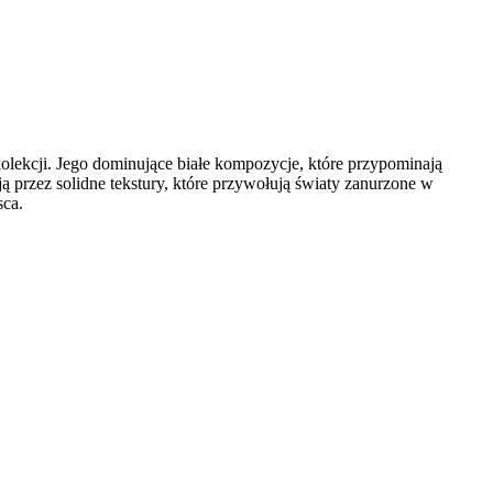
 kolekcji. Jego dominujące białe kompozycje, które przypominają
ą przez solidne tekstury, które przywołują światy zanurzone w
sca.