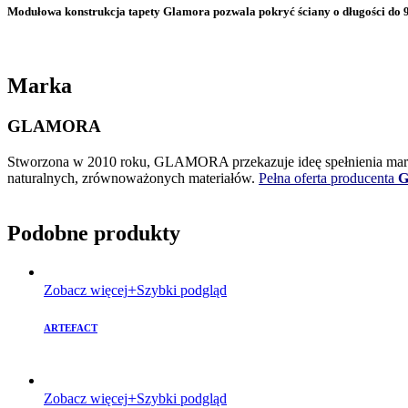
Modułowa konstrukcja tapety Glamora pozwala pokryć ściany o długości do 9
Marka
GLAMORA
Stworzona w 2010 roku, GLAMORA przekazuje ideę spełnienia marze
naturalnych, zrównoważonych materiałów.
Pełna oferta producenta
G
Podobne produkty
Zobacz więcej
Szybki podgląd
ARTEFACT
Zobacz więcej
Szybki podgląd