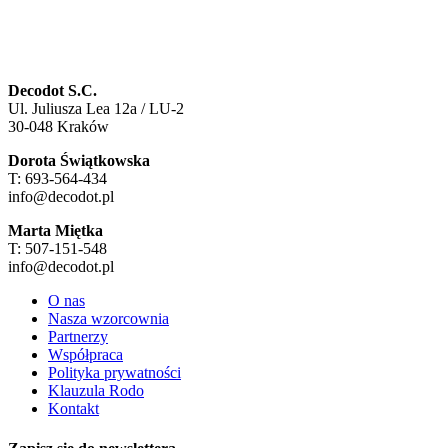
Decodot S.C.
Ul. Juliusza Lea 12a / LU-2
30-048 Kraków
Dorota Świątkowska
T: 693-564-434
info@decodot.pl
Marta Miętka
T: 507-151-548
info@decodot.pl
O nas
Nasza wzorcownia
Partnerzy
Współpraca
Polityka prywatności
Klauzula Rodo
Kontakt