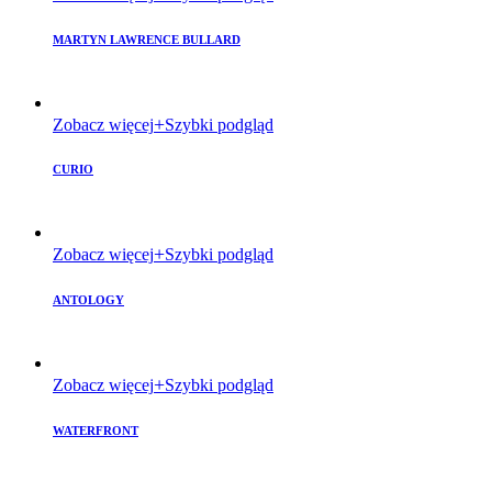
MARTYN LAWRENCE BULLARD
Zobacz więcej
Szybki podgląd
CURIO
Zobacz więcej
Szybki podgląd
ANTOLOGY
Zobacz więcej
Szybki podgląd
WATERFRONT