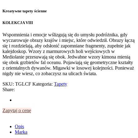
Kreatywne tapety ścienne
KOLEKCJA VIII
Wspomnienia i emocje wślizgują się do umysłu podróżnika, gdy
wyczarowuje obrazy krajów i miejsc, które odwiedził. Obrazy łączą
się i rozdzielają, aby odsłonić zapomniane fragmenty, zupełnie jak
kalejdoskop. Wzory z marmurowych holi wejściowych w
Mediolanie przesuwają się obok. Jedwabne wzory kimona mienią
się obok grzbietów fal oceanu. Pojawiają się geometryczne kształty
z orientalnych dywanów. Migawki w losowej kolejności. Ponieważ
nigdy nie wiesz, co zobaczysz na ulicach świata.
SKU:
TGLCF
Kategoria:
Tapety
Share:
Zapytaj o cenę
Opis
Marka