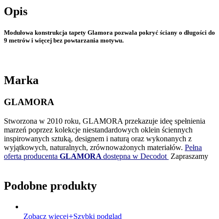
Opis
Modułowa konstrukcja tapety Glamora pozwala pokryć ściany o długości do
9 metrów i więcej bez powtarzania motywu.
Marka
GLAMORA
Stworzona w 2010 roku, GLAMORA przekazuje ideę spełnienia
marzeń poprzez kolekcje niestandardowych oklein ściennych
inspirowanych sztuką, designem i naturą oraz wykonanych z
wyjątkowych, naturalnych, zrównoważonych materiałów.
Pełna
oferta producenta
GLAMORA
dostępna w Decodot
Zapraszamy
Podobne produkty
Zobacz więcej
Szybki podgląd