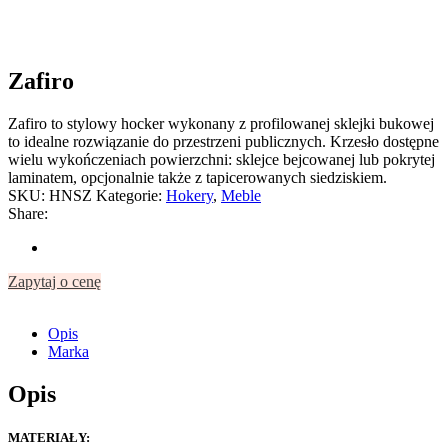
Zafiro
Zafiro to stylowy hocker wykonany z profilowanej sklejki bukowej
to idealne rozwiązanie do przestrzeni publicznych. Krzesło dostępne
wielu wykończeniach powierzchni: sklejce bejcowanej lub pokrytej
laminatem, opcjonalnie także z tapicerowanych siedziskiem.
SKU:
HNSZ
Kategorie:
Hokery
,
Meble
Share:
Zapytaj o cenę
Opis
Marka
Opis
MATERIAŁY: