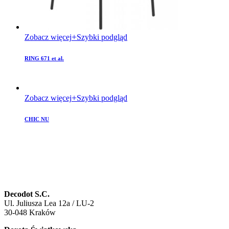
Zobacz więcej
Szybki podgląd
RING 671 et al.
Zobacz więcej
Szybki podgląd
CHIC NU
Decodot S.C.
Ul. Juliusza Lea 12a / LU-2
30-048 Kraków