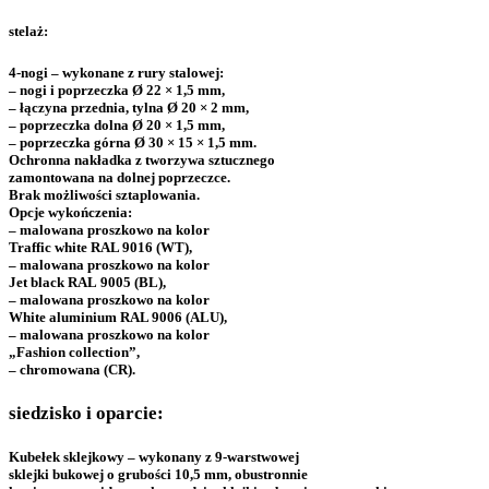
stelaż:
4-nogi – wykonane z rury stalowej:
– nogi i poprzeczka Ø 22 × 1,5 mm,
– łączyna przednia, tylna Ø 20 × 2 mm,
– poprzeczka dolna Ø 20 × 1,5 mm,
– poprzeczka górna Ø 30 × 15 × 1,5 mm.
Ochronna nakładka z tworzywa sztucznego
zamontowana na dolnej poprzeczce.
Brak możliwości sztaplowania.
Opcje wykończenia:
– malowana proszkowo na kolor
Traffic white RAL 9016 (WT),
– malowana proszkowo na kolor
Jet black RAL 9005 (BL),
– malowana proszkowo na kolor
White aluminium RAL 9006 (ALU),
– malowana proszkowo na kolor
„Fashion collection”,
– chromowana (CR).
siedzisko i oparcie:
Kubełek sklejkowy – wykonany z 9-warstwowej
sklejki bukowej o grubości 10,5 mm, obustronnie