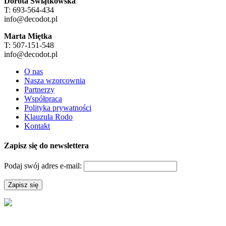
Dorota Świątkowska
T: 693-564-434
info@decodot.pl
Marta Miętka
T: 507-151-548
info@decodot.pl
O nas
Nasza wzorcownia
Partnerzy
Współpraca
Polityka prywatności
Klauzula Rodo
Kontakt
Zapisz się do newslettera
Podaj swój adres e-mail: