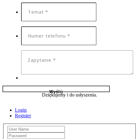
Dziękujemy i do usłyszenia.
Login
Register