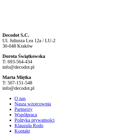
Decodot S.C.
Ul. Juliusza Lea 12a / LU-2
30-048 Kraków
Dorota Świątkowska
T: 693-564-434
info@decodot.pl
Marta Miętka
T: 507-151-548
info@decodot.pl
O nas
Nasza wzorcownia
Partnerzy
Współpraca
Polityka prywatności
Klauzula Rodo
Kontakt