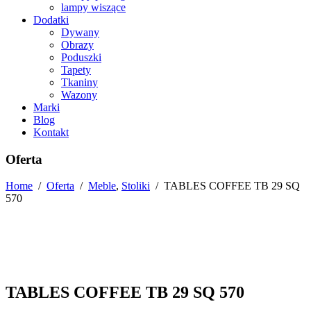
lampy wiszące
Dodatki
Dywany
Obrazy
Poduszki
Tapety
Tkaniny
Wazony
Marki
Blog
Kontakt
Oferta
Home
/
Oferta
/
Meble
,
Stoliki
/
TABLES COFFEE TB 29 SQ
570
TABLES COFFEE TB 29 SQ 570