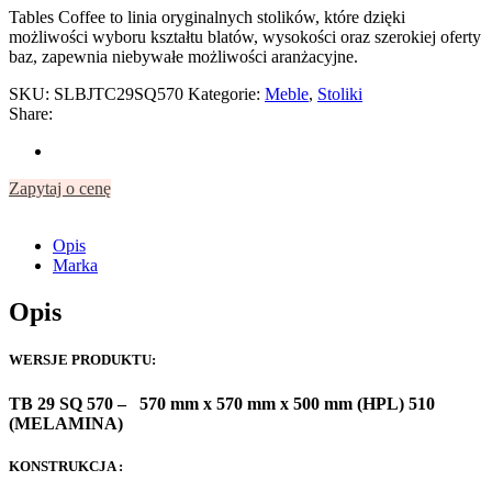
Tables Coffee to linia oryginalnych stolików, które dzięki
możliwości wyboru kształtu blatów, wysokości oraz szerokiej oferty
baz, zapewnia niebywałe możliwości aranżacyjne.
SKU:
SLBJTC29SQ570
Kategorie:
Meble
,
Stoliki
Share:
Zapytaj o cenę
Opis
Marka
Opis
WERSJE PRODUKTU:
TB 29 SQ 570 –
570 mm x 570 mm x 500 mm (HPL) 510
(MELAMINA)
KONSTRUKCJA :