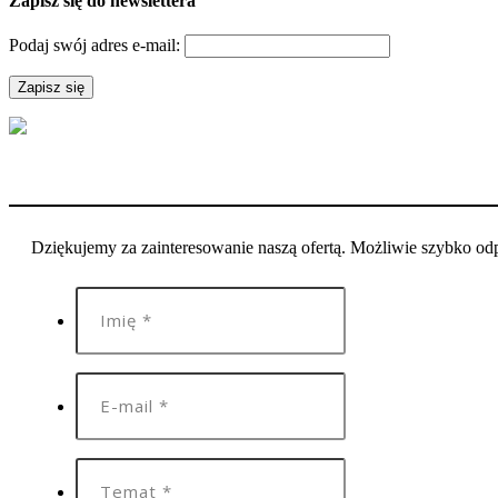
Zapisz się do newslettera
Podaj swój adres e-mail:
Dziękujemy za zainteresowanie naszą ofertą. Możliwie szybko o