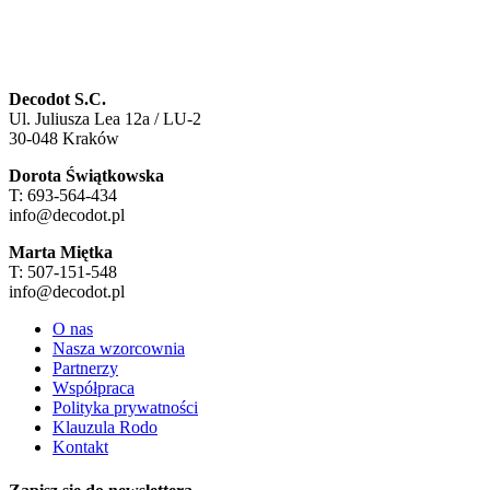
Decodot S.C.
Ul. Juliusza Lea 12a / LU-2
30-048 Kraków
Dorota Świątkowska
T: 693-564-434
info@decodot.pl
Marta Miętka
T: 507-151-548
info@decodot.pl
O nas
Nasza wzorcownia
Partnerzy
Współpraca
Polityka prywatności
Klauzula Rodo
Kontakt