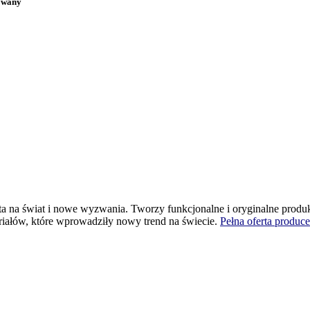
rowany
warta na świat i nowe wyzwania. Tworzy funkcjonalne i oryginalne pro
eriałów, które wprowadziły nowy trend na świecie.
Pełna oferta produce