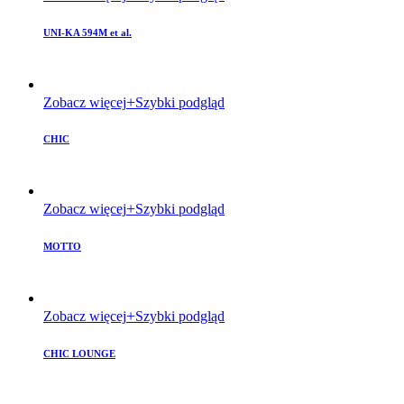
UNI-KA 594M et al.
Zobacz więcej
Szybki podgląd
CHIC
Zobacz więcej
Szybki podgląd
MOTTO
Zobacz więcej
Szybki podgląd
CHIC LOUNGE