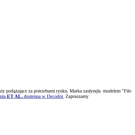
dukty podążające za potrzebami rynku. Marka zasłynęła modelem "Filo
nta
ET AL.
dostępna w Decodot
Zapraszamy