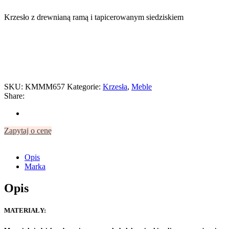
Krzesło z drewnianą ramą i tapicerowanym siedziskiem
SKU:
KMMM657
Kategorie:
Krzesła
,
Meble
Share:
Zapytaj o cenę
Opis
Marka
Opis
MATERIAŁY: