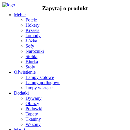
Meble
Fotele
Hokery
Krzesła
komody
Łóżka
Sofy
Narożniki
Stoliki
Biurka
Stoły
Oświetlenie
Lampy stołowe
Lampy podłogowe
lampy wiszące
Dodatki
Dywany
Obrazy
Poduszki
Tapety
Tkaniny
Wazony
Marki