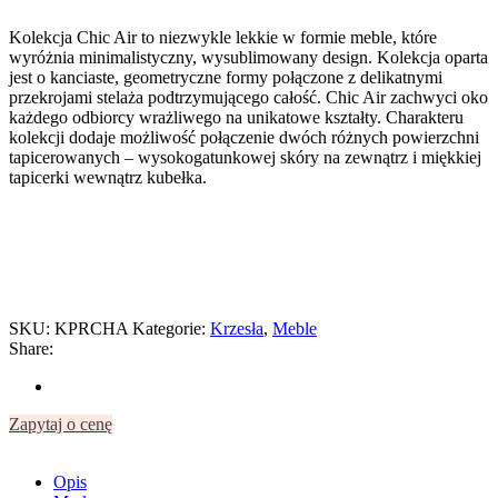
Kolekcja Chic Air to niezwykle lekkie w formie meble, które
wyróżnia minimalistyczny, wysublimowany design. Kolekcja oparta
jest o kanciaste, geometryczne formy połączone z delikatnymi
przekrojami stelaża podtrzymującego całość. Chic Air zachwyci oko
każdego odbiorcy wrażliwego na unikatowe kształty. Charakteru
kolekcji dodaje możliwość połączenie dwóch różnych powierzchni
tapicerowanych – wysokogatunkowej skóry na zewnątrz i miękkiej
tapicerki wewnątrz kubełka.
SKU:
KPRCHA
Kategorie:
Krzesła
,
Meble
Share:
Zapytaj o cenę
Opis