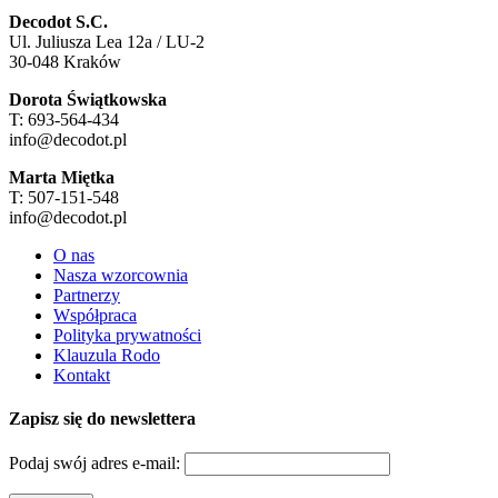
Decodot S.C.
Ul. Juliusza Lea 12a / LU-2
30-048 Kraków
Dorota Świątkowska
T: 693-564-434
info@decodot.pl
Marta Miętka
T: 507-151-548
info@decodot.pl
O nas
Nasza wzorcownia
Partnerzy
Współpraca
Polityka prywatności
Klauzula Rodo
Kontakt
Zapisz się do newslettera
Podaj swój adres e-mail: