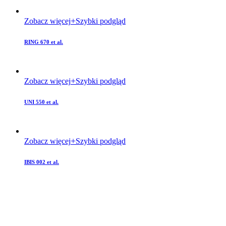
Zobacz więcej
Szybki podgląd
RING 670 et al.
Zobacz więcej
Szybki podgląd
UNI 550 et al.
Zobacz więcej
Szybki podgląd
IBIS 002 et al.