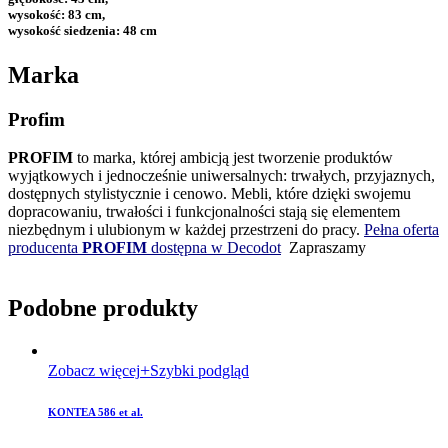
wysokość: 83 cm,
wysokość siedzenia: 48 cm
Marka
Profim
PROFIM
to marka, której ambicją jest tworzenie produktów
wyjątkowych i jednocześnie uniwersalnych: trwałych, przyjaznych,
dostępnych stylistycznie i cenowo. Mebli, które dzięki swojemu
dopracowaniu, trwałości i funkcjonalności stają się elementem
niezbędnym i ulubionym w każdej przestrzeni do pracy.
Pełna oferta
producenta
PROFIM
dostępna w Decodot
Zapraszamy
Podobne produkty
Zobacz więcej
Szybki podgląd
KONTEA 586 et al.