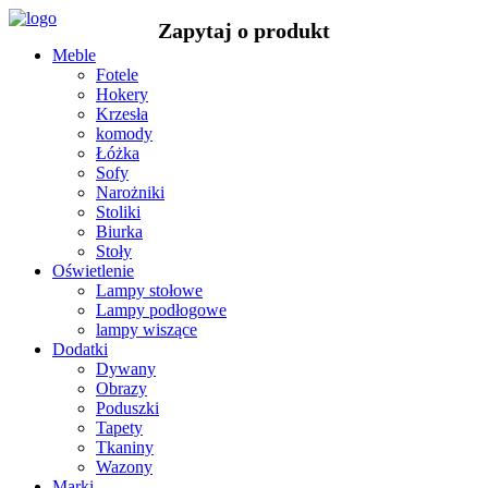
Meble
Fotele
Hokery
Krzesła
komody
Łóżka
Sofy
Narożniki
Stoliki
Biurka
Stoły
Oświetlenie
Lampy stołowe
Lampy podłogowe
lampy wiszące
Dodatki
Dywany
Obrazy
Poduszki
Tapety
Tkaniny
Wazony
Marki