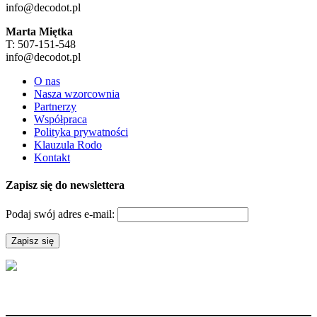
info@decodot.pl
Marta Miętka
T: 507-151-548
info@decodot.pl
O nas
Nasza wzorcownia
Partnerzy
Współpraca
Polityka prywatności
Klauzula Rodo
Kontakt
Zapisz się do newslettera
Podaj swój adres e-mail: