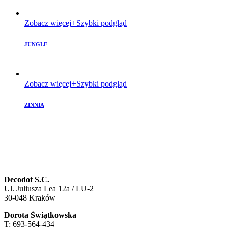
Zobacz więcej
Szybki podgląd
JUNGLE
Zobacz więcej
Szybki podgląd
ZINNIA
Decodot S.C.
Ul. Juliusza Lea 12a / LU-2
30-048 Kraków
Dorota Świątkowska
T: 693-564-434