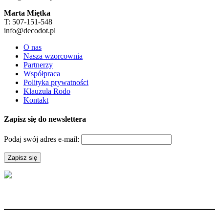
Marta Miętka
T: 507-151-548
info@decodot.pl
O nas
Nasza wzorcownia
Partnerzy
Współpraca
Polityka prywatności
Klauzula Rodo
Kontakt
Zapisz się do newslettera
Podaj swój adres e-mail: