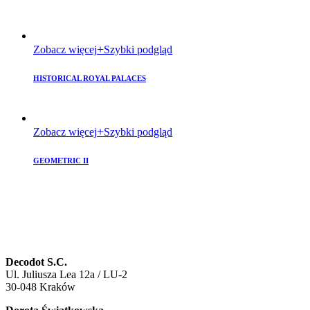
Zobacz więcej
Szybki podgląd
HISTORICAL ROYAL PALACES
Zobacz więcej
Szybki podgląd
GEOMETRIC II
Decodot S.C.
Ul. Juliusza Lea 12a / LU-2
30-048 Kraków