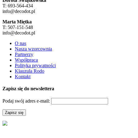
Dorota Świątkowska
T: 693-564-434
info@decodot.pl
Marta Miętka
T: 507-151-548
info@decodot.pl
O nas
Nasza wzorcownia
Partnerzy
Współpraca
Polityka prywatności
Klauzula Rodo
Kontakt
Zapisz się do newslettera
Podaj swój adres e-mail: