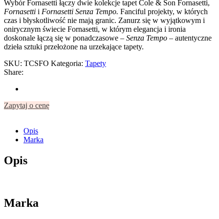
Wybór Fornasetti łączy dwie kolekcje tapet Cole & Son Fornasetti,
Fornasetti
i
Fornasetti Senza Tempo.
Fanciful projekty, w których
czas i błyskotliwość nie mają granic. Zanurz się w wyjątkowym i
onirycznym świecie Fornasetti, w którym elegancja i ironia
doskonale łączą się w ponadczasowe –
Senza Tempo –
autentyczne
dzieła sztuki przełożone na urzekające tapety.
SKU:
TCSFO
Kategoria:
Tapety
Share:
Zapytaj o cenę
Opis
Marka
Opis
Marka