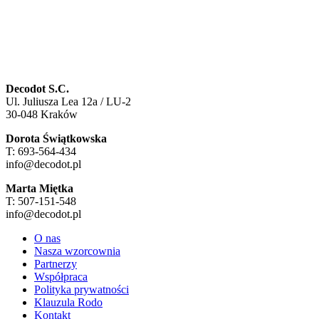
Decodot S.C.
Ul. Juliusza Lea 12a / LU-2
30-048 Kraków
Dorota Świątkowska
T: 693-564-434
info@decodot.pl
Marta Miętka
T: 507-151-548
info@decodot.pl
O nas
Nasza wzorcownia
Partnerzy
Współpraca
Polityka prywatności
Klauzula Rodo
Kontakt