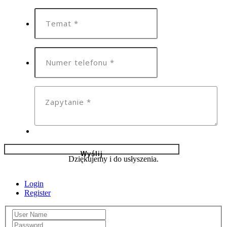
Dziękujemy i do usłyszenia.
Login
Register