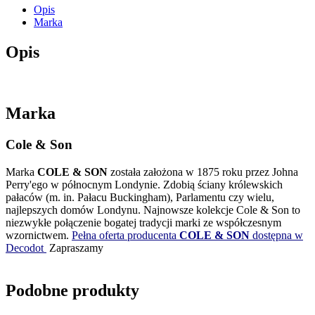
Opis
Marka
Opis
Marka
Cole & Son
Marka
COLE & SON
została założona w 1875 roku przez Johna
Perry'ego w północnym Londynie. Zdobią ściany królewskich
pałaców (m. in. Pałacu Buckingham), Parlamentu czy wielu,
najlepszych domów Londynu. Najnowsze kolekcje Cole & Son to
niezwykłe połączenie bogatej tradycji marki ze współczesnym
wzornictwem.
Pełna oferta producenta
COLE & SON
dostępna w
Decodot
Zapraszamy
Podobne produkty