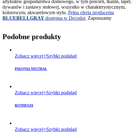
artykułów gospodarstwa domowego, w tym pościeli, tkanin, tapet,
dywanów i zastawy stołowej, wszystko w charakterystycznym,
kolorowym, akwarelowym stylu.
Pełna oferta producenta
BLUEBELLGRAY
dostępna w Decodot
Zapraszamy
Podobne produkty
Zobacz więcej
Szybki podgląd
PAEONIA NEUTRAL
Zobacz więcej
Szybki podgląd
ROTHESAY
Zobacz więcej
Szybki podgląd