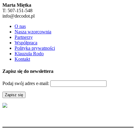
Marta Miętka
T: 507-151-548
info@decodot.pl
O nas
Nasza wzorcownia
Partnerzy
Współpraca
Polityka prywatności
Klauzula Rodo
Kontakt
Zapisz się do newslettera
Podaj swój adres e-mail: