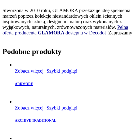
Stworzona w 2010 roku, GLAMORA przekazuje ideę spełnienia
marzeń poprzez kolekcje niestandardowych oklein ściennych
inspirowanych sztuką, designem i naturą oraz wykonanych z
wyjątkowych, naturalnych, zrównoważonych materiałów.
Pełna
oferta producenta
GLAMORA
dostępna w Decodot
Zapraszamy
Podobne produkty
Zobacz więcej
Szybki podgląd
ARDMORE
Zobacz więcej
Szybki podgląd
ARCHIVE TRADITIONAL