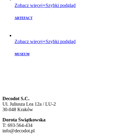
Zobacz więcej
Szybki podgląd
ARTEFACT
Zobacz więcej
Szybki podgląd
MUSEUM
Decodot S.C.
Ul. Juliusza Lea 12a / LU-2
30-048 Kraków
Dorota Świątkowska
T: 693-564-434
info@decodot.pl