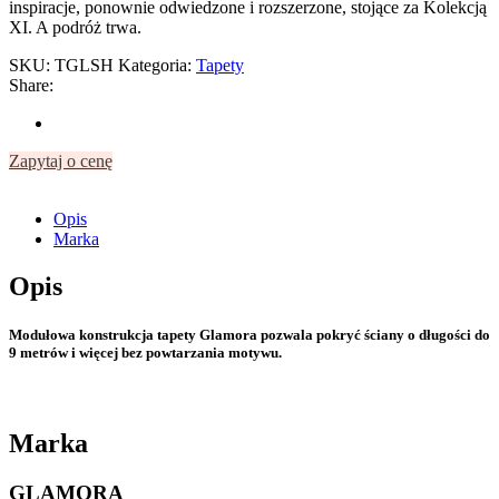
inspiracje, ponownie odwiedzone i rozszerzone, stojące za Kolekcją
XI. A podróż trwa.
SKU:
TGLSH
Kategoria:
Tapety
Share:
Zapytaj o cenę
Opis
Marka
Opis
Modułowa konstrukcja tapety Glamora pozwala pokryć ściany o długości do
9 metrów i więcej bez powtarzania motywu.
Marka
GLAMORA