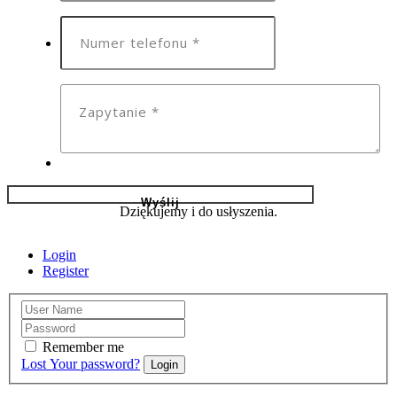
Dziękujemy i do usłyszenia.
Login
Register
Remember me
Lost Your password?
Login