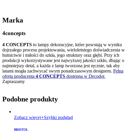
Marka
4concepts
4 CONCEPTS
to lampy dekoracyjne, które powstają w wyniku
dojrzałego procesu projektowania, wieloletniego doświadczenia w
hutnictwie i miłości do szkła, jego struktury oraz głębi. Przy ich
produkcji wykorzystywane jest najwyższej jakości szkło, dbając o
najmniejszy detal, a każda z lamp tworzona jest ręcznie, tak aby
latami mogła zachwycać swym ponadczasowym designem.
Pełna
oferta producenta
4 CONCEPTS
dostępna w Decodot
Zapraszamy
Podobne produkty
Zobacz więcej
Szybki podgląd
BRISTOL