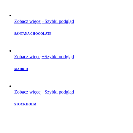
Zobacz więcej
Szybki podgląd
SANTANA CHOCOLATE
Zobacz więcej
Szybki podgląd
MADRID
Zobacz więcej
Szybki podgląd
STOCKHOLM