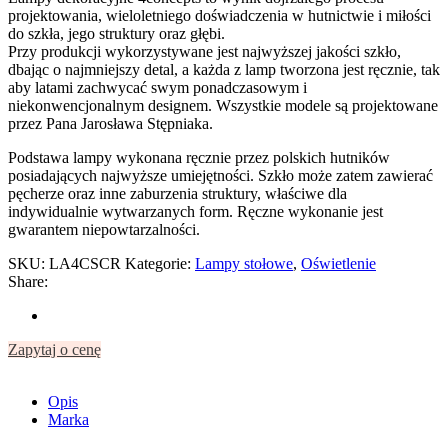
projektowania, wieloletniego doświadczenia w hutnictwie i miłości
do szkła, jego struktury oraz głębi.
Przy produkcji wykorzystywane jest najwyższej jakości szkło,
dbając o najmniejszy detal, a każda z lamp tworzona jest ręcznie, tak
aby latami zachwycać swym ponadczasowym i
niekonwencjonalnym designem. Wszystkie modele są projektowane
przez Pana Jarosława Stępniaka.
Podstawa lampy wykonana ręcznie przez polskich hutników
posiadających najwyższe umiejętności. Szkło może zatem zawierać
pęcherze oraz inne zaburzenia struktury, właściwe dla
indywidualnie wytwarzanych form. Ręczne wykonanie jest
gwarantem niepowtarzalności.
SKU:
LA4CSCR
Kategorie:
Lampy stołowe
,
Oświetlenie
Share:
Zapytaj o cenę
Opis
Marka