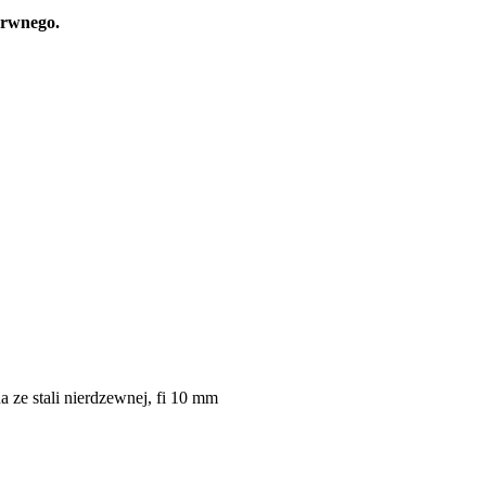
arwnego.
ze stali nierdzewnej, fi 10 mm