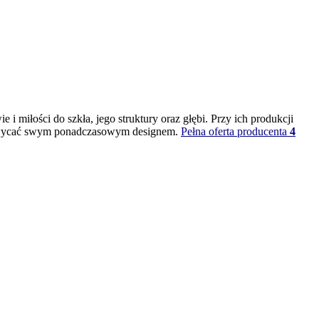
 miłości do szkła, jego struktury oraz głębi. Przy ich produkcji
 zachwycać swym ponadczasowym designem.
Pełna oferta producenta
4