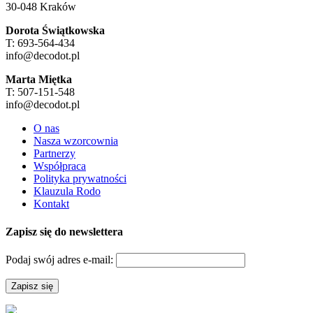
30-048 Kraków
Dorota Świątkowska
T: 693-564-434
info@decodot.pl
Marta Miętka
T: 507-151-548
info@decodot.pl
O nas
Nasza wzorcownia
Partnerzy
Współpraca
Polityka prywatności
Klauzula Rodo
Kontakt
Zapisz się do newslettera
Podaj swój adres e-mail: