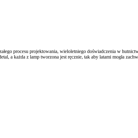
łego procesu projektowania, wieloletniego doświadczenia w hutnictwie i
y detal, a każda z lamp tworzona jest ręcznie, tak aby latami mogła