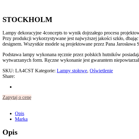
STOCKHOLM
Lampy dekoracyjne 4concepts to wynik dojrzałego procesu projektowan
Przy produkcji wykorzystywane jest najwyższej jakości szkło, dbają
designem. Wszystkie modele są projektowane przez Pana Jarosława S
Podstawa lampy wykonana ręcznie przez polskich hutników posiadają
wytwarzanych form. Ręczne wykonanie jest gwarantem niepowtarzal
SKU:
LA4CST
Kategorie:
Lampy stołowe
,
Oświetlenie
Share:
Zapytaj o cenę
Opis
Marka
Opis