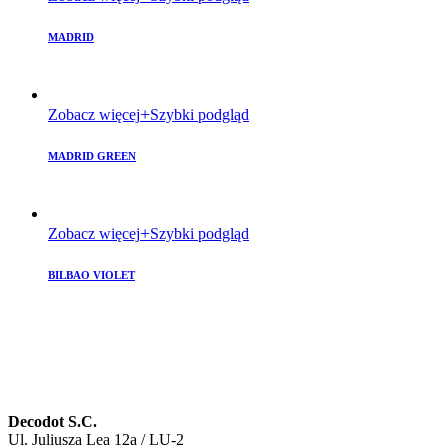
MADRID
Zobacz więcej
Szybki podgląd
MADRID GREEN
Zobacz więcej
Szybki podgląd
BILBAO VIOLET
Decodot S.C.
Ul. Juliusza Lea 12a / LU-2