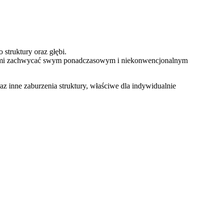
struktury oraz głębi.
y latami zachwycać swym ponadczasowym i niekonwencjonalnym
 inne zaburzenia struktury, właściwe dla indywidualnie