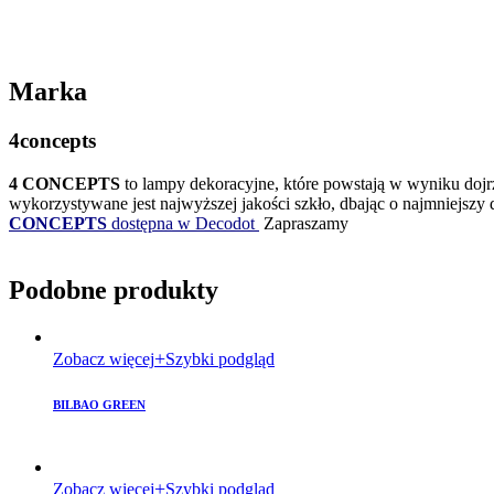
Marka
4concepts
4 CONCEPTS
to lampy dekoracyjne, które powstają w wyniku dojrza
wykorzystywane jest najwyższej jakości szkło, dbając o najmniejsz
CONCEPTS
dostępna w Decodot
Zapraszamy
Podobne produkty
Zobacz więcej
Szybki podgląd
BILBAO GREEN
Zobacz więcej
Szybki podgląd