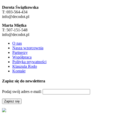
Dorota Świątkowska
T: 693-564-434
info@decodot.pl
Marta Miętka
T: 507-151-548
info@decodot.pl
O nas
Nasza wzorcownia
Partnerzy
Współpraca
Polityka prywatności
Klauzula Rodo
Kontakt
Zapisz się do newslettera
Podaj swój adres e-mail: