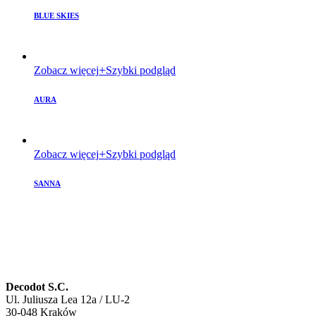
BLUE SKIES
Zobacz więcej
Szybki podgląd
AURA
Zobacz więcej
Szybki podgląd
SANNA
Decodot S.C.
Ul. Juliusza Lea 12a / LU-2
30-048 Kraków