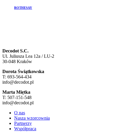
ROTHESAY
Decodot S.C.
Ul. Juliusza Lea 12a / LU-2
30-048 Kraków
Dorota Świątkowska
T: 693-564-434
info@decodot.pl
Marta Miętka
T: 507-151-548
info@decodot.pl
O nas
Nasza wzorcownia
Partnerzy
Współpraca