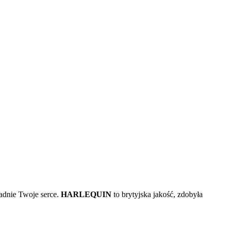
radnie Twoje serce.
HARLEQUIN
to brytyjska jakość, zdobyła