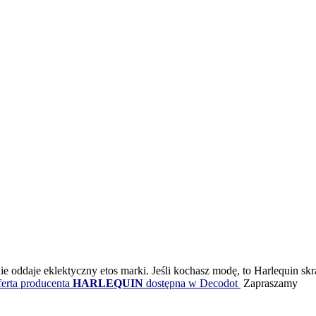
e oddaje eklektyczny etos marki. Jeśli kochasz modę, to Harlequin sk
ferta producenta
HARLEQUIN
dostępna w Decodot
Zapraszamy