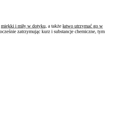
t
miękki i miły w dotyku,
a także
łatwo utrzymać go w
ocześnie zatrzymując kurz i substancje chemiczne, tym