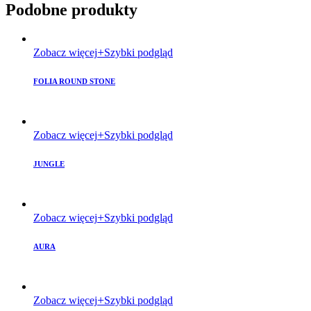
Podobne produkty
Zobacz więcej
Szybki podgląd
FOLIA ROUND STONE
Zobacz więcej
Szybki podgląd
JUNGLE
Zobacz więcej
Szybki podgląd
AURA
Zobacz więcej
Szybki podgląd