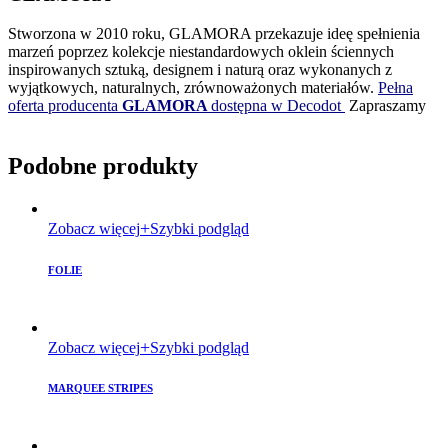
Stworzona w 2010 roku, GLAMORA przekazuje ideę spełnienia
marzeń poprzez kolekcje niestandardowych oklein ściennych
inspirowanych sztuką, designem i naturą oraz wykonanych z
wyjątkowych, naturalnych, zrównoważonych materiałów.
Pełna
oferta producenta
GLAMORA
dostępna w Decodot
Zapraszamy
Podobne produkty
Zobacz więcej
Szybki podgląd
FOLIE
Zobacz więcej
Szybki podgląd
MARQUEE STRIPES