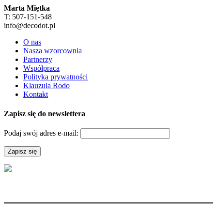
Marta Miętka
T: 507-151-548
info@decodot.pl
O nas
Nasza wzorcownia
Partnerzy
Współpraca
Polityka prywatności
Klauzula Rodo
Kontakt
Zapisz się do newslettera
Podaj swój adres e-mail: