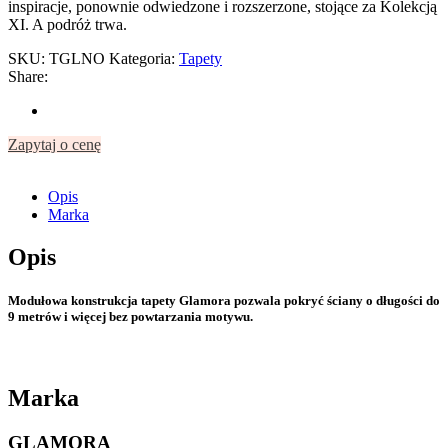
inspiracje, ponownie odwiedzone i rozszerzone, stojące za Kolekcją
XI. A podróż trwa.
SKU:
TGLNO
Kategoria:
Tapety
Share:
Zapytaj o cenę
Opis
Marka
Opis
Modułowa konstrukcja tapety Glamora pozwala pokryć ściany o długości do
9 metrów i więcej bez powtarzania motywu.
Marka
GLAMORA