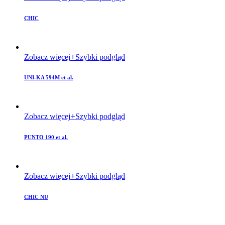
CHIC
Zobacz więcej
Szybki podgląd
UNI-KA 594M et al.
Zobacz więcej
Szybki podgląd
PUNTO 190 et al.
Zobacz więcej
Szybki podgląd
CHIC NU