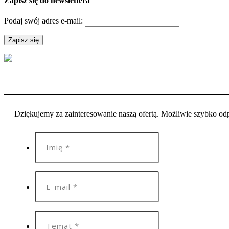
Zapisz się do newslettera
Podaj swój adres e-mail:
Dziękujemy za zainteresowanie naszą ofertą. Możliwie szybko o