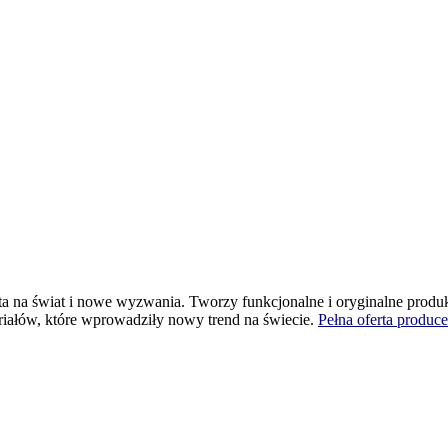
warta na świat i nowe wyzwania. Tworzy funkcjonalne i oryginalne pro
eriałów, które wprowadziły nowy trend na świecie.
Pełna oferta produce