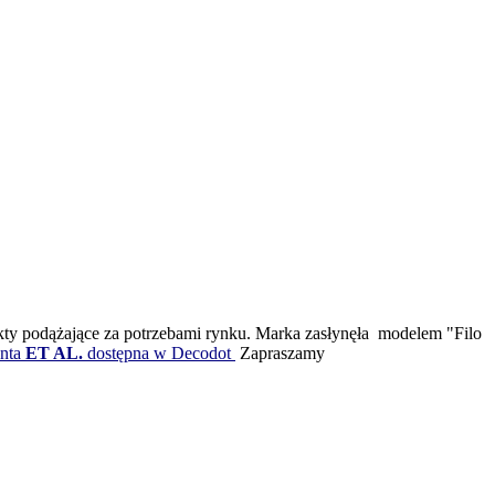
dukty podążające za potrzebami rynku. Marka zasłynęła modelem "Filo
nta
ET AL.
dostępna w Decodot
Zapraszamy