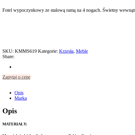
Fotel wypoczynkowy ze stalową ramą na 4 nogach. Świetny wewnątrz i
SKU:
KMMS619
Kategorie:
Krzesła
,
Meble
Share:
Zapytaj o cenę
Opis
Marka
Opis
MATERIAŁY: