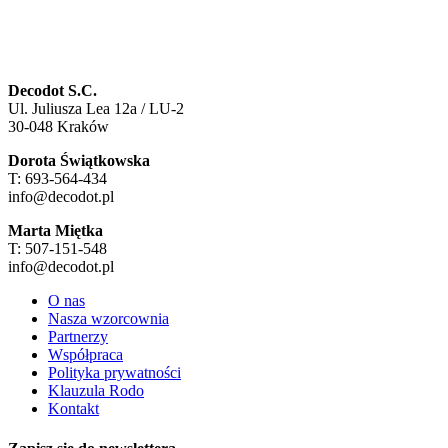
Decodot S.C.
Ul. Juliusza Lea 12a / LU-2
30-048 Kraków
Dorota Świątkowska
T: 693-564-434
info@decodot.pl
Marta Miętka
T: 507-151-548
info@decodot.pl
O nas
Nasza wzorcownia
Partnerzy
Współpraca
Polityka prywatności
Klauzula Rodo
Kontakt