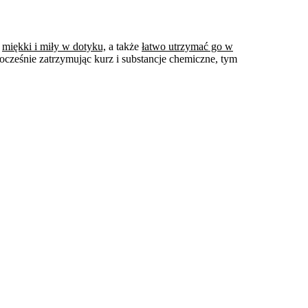
t
miękki i miły w dotyku,
a także
łatwo utrzymać go w
ocześnie zatrzymując kurz i substancje chemiczne, tym