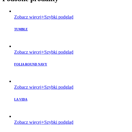
Zobacz więcej
Szybki podgląd
TUMBLE
Zobacz więcej
Szybki podgląd
FOLIA ROUND NAVY
Zobacz więcej
Szybki podgląd
LA VIDA
Zobacz więcej
Szybki podgląd