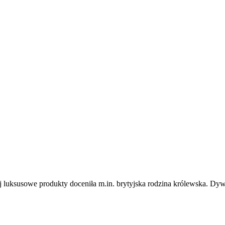
órej luksusowe produkty doceniła m.in. brytyjska rodzina królewska. 