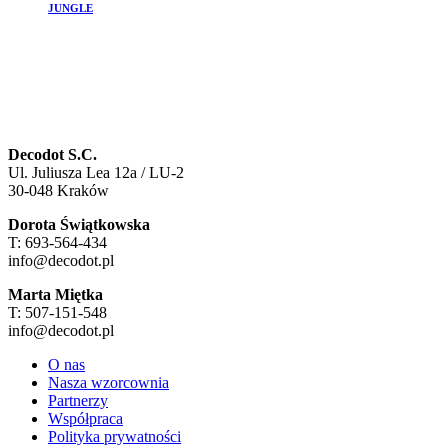
JUNGLE
Decodot S.C.
Ul. Juliusza Lea 12a / LU-2
30-048 Kraków
Dorota Świątkowska
T: 693-564-434
info@decodot.pl
Marta Miętka
T: 507-151-548
info@decodot.pl
O nas
Nasza wzorcownia
Partnerzy
Współpraca
Polityka prywatności