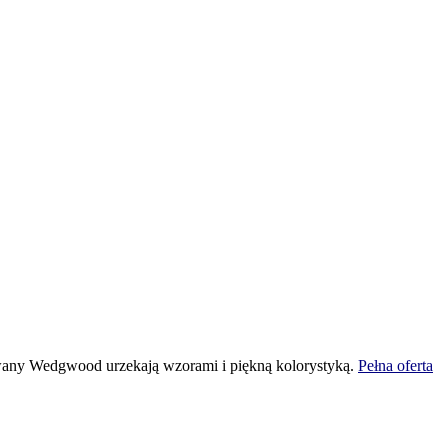
Dywany Wedgwood urzekają wzorami i piękną kolorystyką.
Pełna oferta