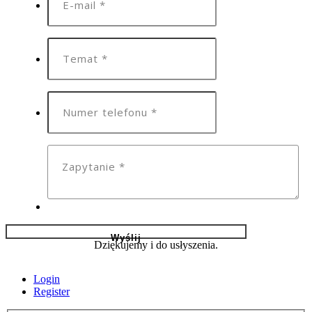
Dziękujemy i do usłyszenia.
Login
Register