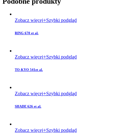
Podobne produkty
Zobacz więcej
Szybki podgląd
RING 670 et al.
Zobacz więcej
Szybki podgląd
TO-KYO 541et al.
Zobacz więcej
Szybki podgląd
SHADE 626 et al.
Zobacz więcej
Szybki podgląd