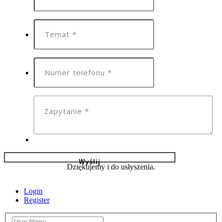
Dziękujemy i do usłyszenia.
Login
Register