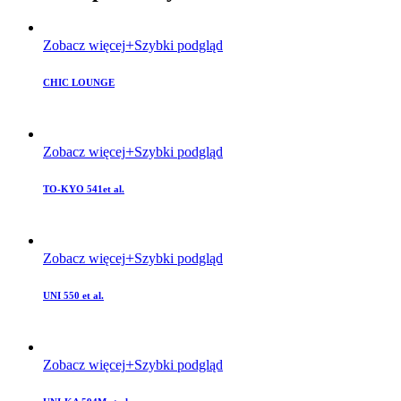
Zobacz więcej
Szybki podgląd
CHIC LOUNGE
Zobacz więcej
Szybki podgląd
TO-KYO 541et al.
Zobacz więcej
Szybki podgląd
UNI 550 et al.
Zobacz więcej
Szybki podgląd