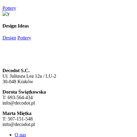
Pottery
Design Ideas
Design
Pottery
Decodot S.C.
Ul. Juliusza Lea 12a / LU-2
30-048 Kraków
Dorota Świątkowska
T: 693-564-434
info@decodot.pl
Marta Miętka
T: 507-151-548
info@decodot.pl
O nas