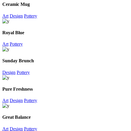
Ceramic Mug
Art
Design
Pottery
Royal Blue
Art
Pottery
Sunday Brunch
Design
Pottery
Pure Freshness
Art
Design
Pottery
Great Balance
Art
Design
Pottery