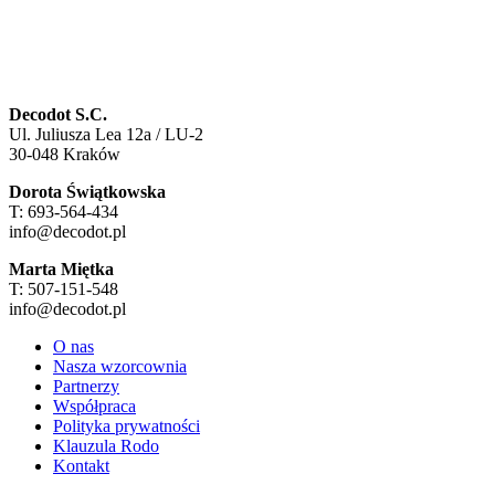
Decodot S.C.
Ul. Juliusza Lea 12a / LU-2
30-048 Kraków
Dorota Świątkowska
T: 693-564-434
info@decodot.pl
Marta Miętka
T: 507-151-548
info@decodot.pl
O nas
Nasza wzorcownia
Partnerzy
Współpraca
Polityka prywatności
Klauzula Rodo
Kontakt