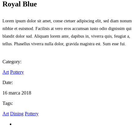
Royal Blue
Lorem ipsum dolor sit amet, conse ctetuer adipiscing elit, sed diam nonum
nibhie et euismod. Facilisis at vero eros accumsan iusto odio dignissim qui
blandit dolor sud. Aliquam lorem ante, dapibus in, viverra quis, feugiat a,
tellus. Phasellus viverra nulla dolor, gravida magistra est. Sum esse fui.
Category:
Art
Pottery
Date:
16 marca 2018
Tags:
Art
Dining
Pottery