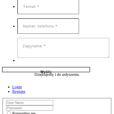
Dziękujemy i do usłyszenia.
Login
Register
Remember me