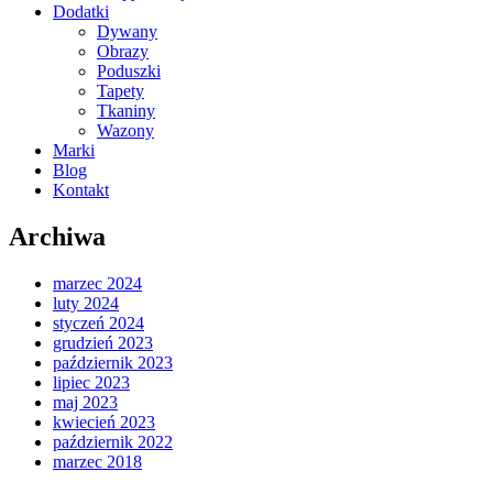
Dodatki
Dywany
Obrazy
Poduszki
Tapety
Tkaniny
Wazony
Marki
Blog
Kontakt
Archiwa
marzec 2024
luty 2024
styczeń 2024
grudzień 2023
październik 2023
lipiec 2023
maj 2023
kwiecień 2023
październik 2022
marzec 2018