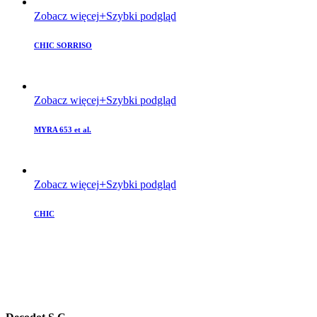
Zobacz więcej
Szybki podgląd
CHIC SORRISO
Zobacz więcej
Szybki podgląd
MYRA 653 et al.
Zobacz więcej
Szybki podgląd
CHIC