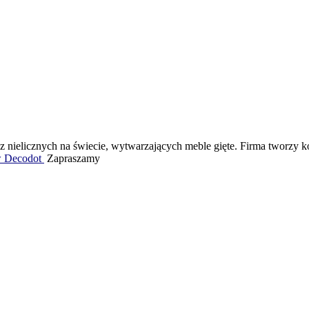
nielicznych na świecie, wytwarzających meble gięte. Firma tworzy kole
w Decodot
Zapraszamy