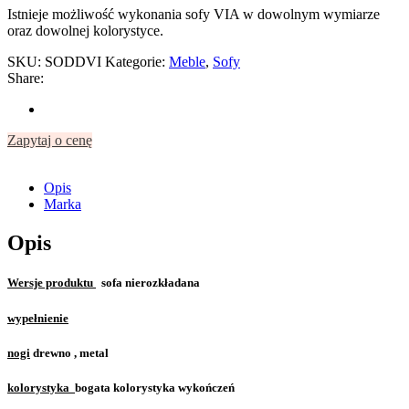
Istnieje możliwość wykonania sofy VIA w dowolnym wymiarze
oraz dowolnej kolorystyce.
SKU:
SODDVI
Kategorie:
Meble
,
Sofy
Share:
Zapytaj o cenę
Opis
Marka
Opis
Wersje produktu
sofa nierozkładana
wypełnienie
nogi
drewno , metal
kolorystyka
bogata kolorystyka wykończeń