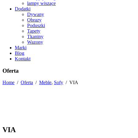
lampy wiszące
Dodatki
Dywany
Obrazy
Poduszki
Tapety
Tkaniny
Wazony
Marki
Blog
Kontakt
Oferta
Home
/
Oferta
/
Meble
,
Sofy
/
VIA
VIA