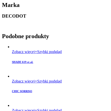
Marka
DECODOT
Podobne produkty
Zobacz więcej
Szybki podgląd
SHADE 619 et al.
Zobacz więcej
Szybki podgląd
CHIC SORRISO
Zobacz więcej
Szybki podgląd