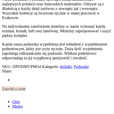
najlepszych polskich oraz francuskich materiałów. Odszyte są z
dbałością o każdy detal zarówno z zewnątrz jak i wewnątrz.
Wszystkie kolekcje są tworzone ręcznie w małej pracowni w
Krakowie.
Na indywidualne zamówienie jesteśmy w stanie wykonać każdy
rozmiar, kształt, haft oraz lamówkę. Możemy zaproponować i uszyć
piękny komplet.
Każda nasza poduszka wypełniona jest wkładem z wypełnieniem
poliestrowym, który jest szyty ręcznie. Duża ilość wypełnienia
zapobiega odkształcaniu się poduszki. Włókna poliestrowe
odpowiadają za jej wyjątkową sprężystość i trwałość.
SKU:
DPODMVP6834
Kategorie:
dodatki
,
Poduszki
Share:
Zapytaj o cenę
Opis
Marka