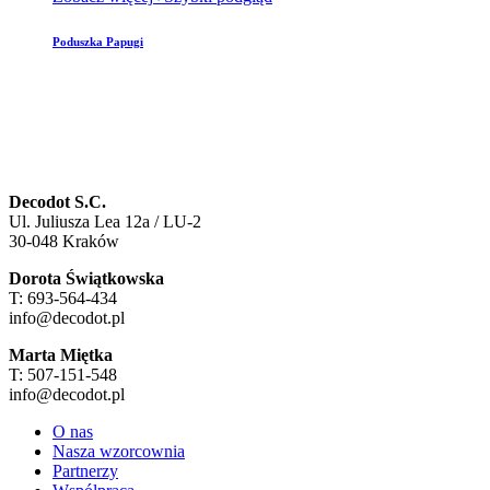
Poduszka Papugi
Decodot S.C.
Ul. Juliusza Lea 12a / LU-2
30-048 Kraków
Dorota Świątkowska
T: 693-564-434
info@decodot.pl
Marta Miętka
T: 507-151-548
info@decodot.pl
O nas
Nasza wzorcownia
Partnerzy