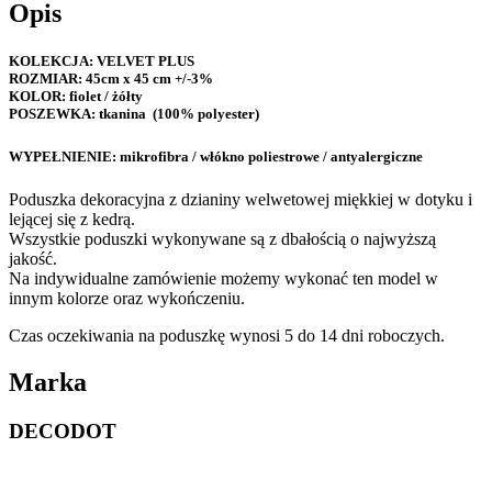
Opis
KOLEKCJA: VELVET PLUS
ROZMIAR
: 45cm x 45 cm +/-3%
KOLOR:
fiolet / żółty
POSZEWKA:
tkanina (100% polyester)
WYPEŁNIENIE:
mikrofibra / włókno poliestrowe / antyalergiczne
Poduszka dekoracyjna z dzianiny welwetowej miękkiej w dotyku i
lejącej się z kedrą.
Wszystkie poduszki wykonywane są z dbałością o najwyższą
jakość.
Na indywidualne zamówienie możemy wykonać ten model w
innym kolorze oraz wykończeniu.
Czas oczekiwania na poduszkę wynosi 5 do 14 dni roboczych.
Marka
DECODOT