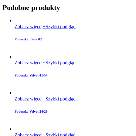
Podobne produkty
Zobacz więcej
Szybki podgląd
Poduszka Fiore 02
Zobacz więcej
Szybki podgląd
Poduszka Velvet 41/54
Zobacz więcej
Szybki podgląd
Poduszka Velvet 24/29
Zobacz więcej
Szybki podgląd