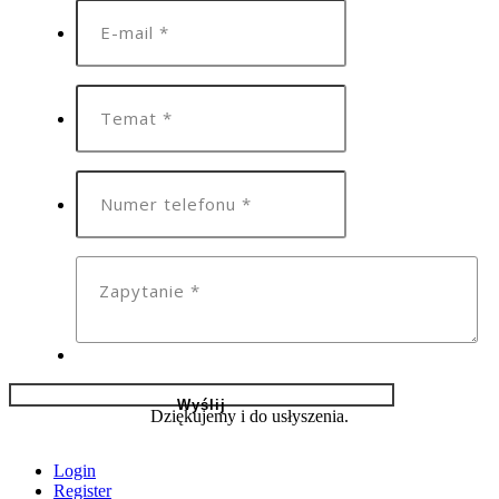
Dziękujemy i do usłyszenia.
Login
Register